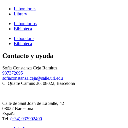
Laboratories
Library
Laboratorios
Biblioteca
Laboratoris
Biblioteca
Contacto y ayuda
Sofia Constanza Ceja Ramírez
937372095
sofiaconstanza.ceja@salle.url.edu
C. Quatre Camins 30, 08022, Barcelona
Calle de Sant Joan de La Salle, 42
08022 Barcelona
España
Tel.
(+34) 932902400