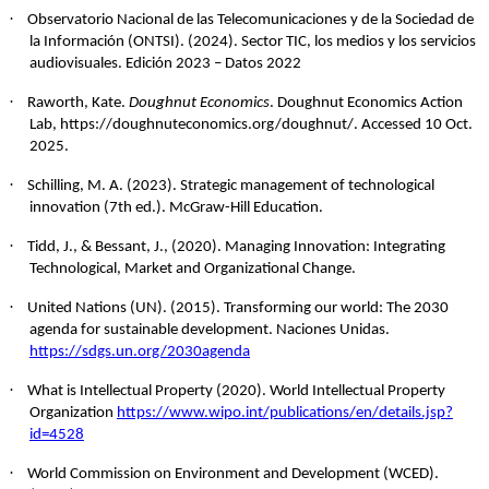
·
Observatorio Nacional de las Telecomunicaciones y de la Sociedad de
la Información (ONTSI). (2024). Sector TIC, los medios y los servicios
audiovisuales. Edición 2023 – Datos 2022
·
Raworth, Kate.
Doughnut Economics
. Doughnut Economics Action
Lab, https://doughnuteconomics.org/doughnut/. Accessed 10 Oct.
2025.
·
Schilling, M. A. (2023). Strategic management of technological
innovation (7th ed.). McGraw-Hill Education.
·
Tidd, J., & Bessant, J., (2020). Managing Innovation: Integrating
Technological, Market and Organizational Change.
·
United Nations (UN). (2015). Transforming our world: The 2030
agenda for sustainable development. Naciones Unidas.
https://sdgs.un.org/2030agenda
·
What is Intellectual Property (2020). World Intellectual Property
Organization
https://www.wipo.int/publications/en/details.jsp?
id=4528
·
World Commission on Environment and Development (WCED).