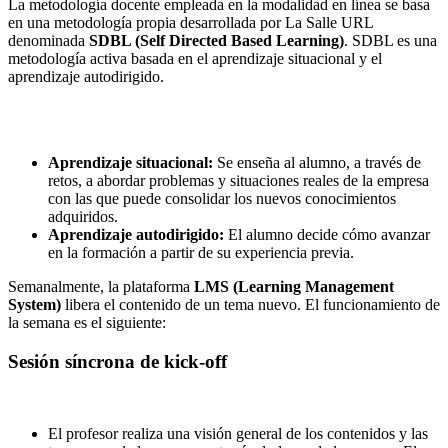
La metodolog
ía docente empleada en la modalidad en línea se basa
en una metodología propia desarrollada por La Salle URL
denominada
SDBL (Self Directed Based Learning)
. SDBL es una
metodología activa basada en el aprendizaje situacional y el
aprendizaje autodirig
ido.
Aprendizaje situacional:
Se enseña al alumno, a través de
retos, a abordar problemas y situaciones reales de la empresa
con las que puede consolidar los nuevos conocimientos
adquiridos.
Aprendizaje autodirigido:
El alumno decide cómo avanzar
en la formación a partir de su experiencia previa.
Semanalmente, la plataforma
LMS (Learning Management
System)
libera el contenido de un tema nuevo. El funcionamiento de
la semana es el siguiente:
Sesión síncrona de kick-off
El profesor realiza una visión general de los contenidos y las