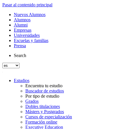
Pasar al contenido principal
Nuevos Alumnos
Alumnos
Alumni
Empresas
Universidades
Escuelas y familias
Prensa
Search
Estudios
Encuentra tu estudio
Buscador de estudios
Por tipo de estudio
Grados
Dobles titulaciones
Másters y Postgrados
Cursos de especialización
Formación online
Executive Education