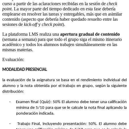
curso a partir de las aclaraciones recibidas en la sesión de
check
point
. La mayor parte del tiempo dedicado en esta fase debería
emplearse en resolver las tareas y entregables, más que en asimilar
contenido (aspecto que debería haber quedado resuelto entre las
sesiones de
kick-off
y
check point
).
La plataforma LMS realiza una
apertura gradual de contenido
(semana a semana) para que todo el grupo siga el mismo itinerario
académico y todos los alumnos trabajen simultáneamente en las
mismas materias.
Evaluación:
MODALIDAD PRESENCIAL
la evaluación de la asignatura se basa en el rendimiento individual del
alumno y la nota obtenida por el trabajo en grupo, según la siguiente
distribución:
-
Examen final (Quiz): 50% El alumno debe tener una calificación
mínima de 5/10 para que se le calcule la nota final aplicando la
ponderación indicada.
-
Trabajo Final, incluyendo presentación: 50%. El alumno debe