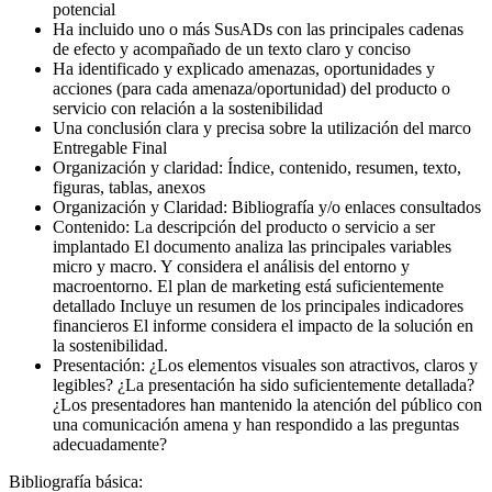
potencial
Ha incluido uno o más SusADs con las principales cadenas
de efecto y acompañado de un texto claro y conciso
Ha identificado y explicado amenazas, oportunidades y
acciones (para cada amenaza/oportunidad) del producto o
servicio con relación a la sostenibilidad
Una conclusión clara y precisa sobre la utilización del marco
Entregable Final
Organización y claridad: Índice, contenido, resumen, texto,
figuras, tablas, anexos
Organización y Claridad: Bibliografía y/o enlaces consultados
Contenido: La descripción del producto o servicio a ser
implantado El documento analiza las principales variables
micro y macro. Y considera el análisis del entorno y
macroentorno. El plan de marketing está suficientemente
detallado Incluye un resumen de los principales indicadores
financieros El informe considera el impacto de la solución en
la sostenibilidad.
Presentación: ¿Los elementos visuales son atractivos, claros y
legibles? ¿La presentación ha sido suficientemente detallada?
¿Los presentadores han mantenido la atención del público con
una comunicación amena y han respondido a las preguntas
adecuadamente?
Bibliografía básica: