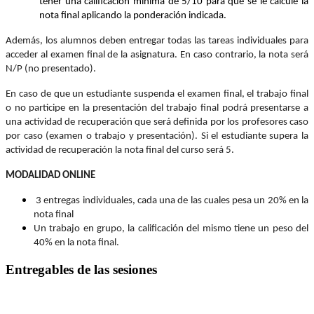
tener una calificación mínima de 5/10 para que se le calcule la
nota final aplicando la ponderación indicada.
Además, los alumnos deben entregar todas las tareas individuales para
acceder al examen final de la asignatura. En caso contrario, la nota será
N/P (no presentado).
En caso de que un estudiante suspenda el examen final, el trabajo final
o no participe en la presentación del trabajo final podrá presentarse a
una actividad de recuperación que será definida por los profesores caso
por caso (examen o trabajo y presentación). Si el estudiante supera la
actividad de recuperación la nota final del curso será 5.
MODALIDAD ONLINE
3 entregas individuales, cada una de las cuales pesa un 20% en la
nota final
Un trabajo en grupo, la calificación del mismo tiene un peso del
40% en la nota final.
Entregables de las sesiones