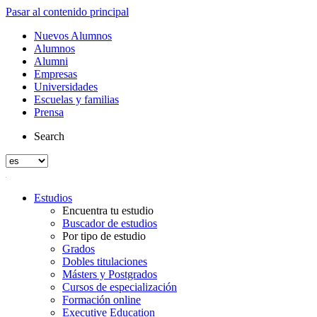
Pasar al contenido principal
Nuevos Alumnos
Alumnos
Alumni
Empresas
Universidades
Escuelas y familias
Prensa
Search
Estudios
Encuentra tu estudio
Buscador de estudios
Por tipo de estudio
Grados
Dobles titulaciones
Másters y Postgrados
Cursos de especialización
Formación online
Executive Education