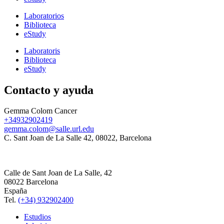
Laboratorios
Biblioteca
eStudy
Laboratoris
Biblioteca
eStudy
Contacto y ayuda
Gemma Colom Cancer
+34932902419
gemma.colom@salle.url.edu
C. Sant Joan de La Salle 42, 08022, Barcelona
Calle de Sant Joan de La Salle, 42
08022 Barcelona
España
Tel.
(+34) 932902400
Estudios