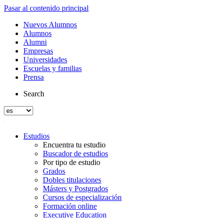
Pasar al contenido principal
Nuevos Alumnos
Alumnos
Alumni
Empresas
Universidades
Escuelas y familias
Prensa
Search
Estudios
Encuentra tu estudio
Buscador de estudios
Por tipo de estudio
Grados
Dobles titulaciones
Másters y Postgrados
Cursos de especialización
Formación online
Executive Education