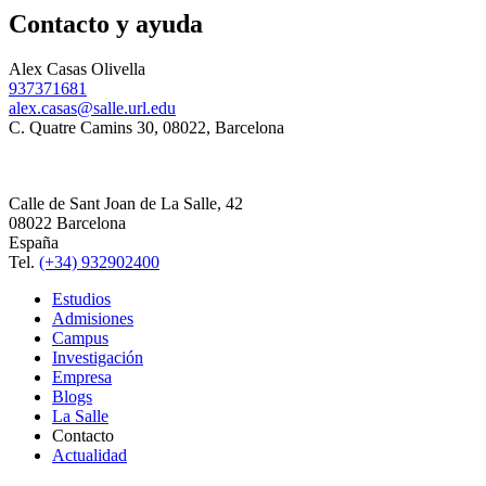
Contacto y ayuda
Alex Casas Olivella
937371681
alex.casas@salle.url.edu
C. Quatre Camins 30, 08022, Barcelona
Calle de Sant Joan de La Salle, 42
08022 Barcelona
España
Tel.
(+34) 932902400
Estudios
Admisiones
Campus
Investigación
Empresa
Blogs
La Salle
Contacto
Actualidad