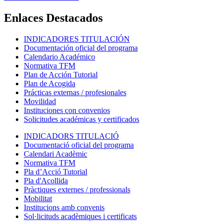
Enlaces Destacados
INDICADORES TITULACIÓN
Documentación oficial del programa
Calendario Académico
Normativa TFM
Plan de Acción Tutorial
Plan de Acogida
Prácticas externas / profesionales
Movilidad
Instituciones con convenios
Solicitudes académicas y certificados
INDICADORS TITULACIÓ
Documentació oficial del programa
Calendari Acadèmic
Normativa TFM
Pla d’Acció Tutorial
Pla d'Acollida
Pràctiques externes / professionals
Mobilitat
Institucions amb convenis
Sol·licituds acadèmiques i certificats