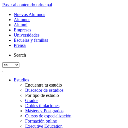
Pasar al contenido principal
Nuevos Alumnos
Alumnos
Alumni
Empresas
Universidades
Escuelas y familias
Prensa
Search
Estudios
Encuentra tu estudio
Buscador de estudios
Por tipo de estudio
Grados
Dobles titulaciones
Másters y Postgrados
Cursos de especialización
Formación online
Executive Education