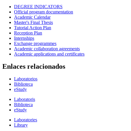
DEGREE INDICATORS
Official program documentation
Academic Calendar
Master's Final Thesis
Tutorial Action Plan
Reception Plan
Internships
Exchange programmes
Academic collaboration agreements
Academic applications and certificates
Enlaces relacionados
Laboratorios
Biblioteca
eStudy
Laboratoris
Biblioteca
eStudy
Laboratories
Library