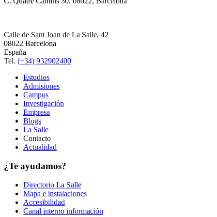
C. Quatre Camins 30, 08022, Barcelona
Calle de Sant Joan de La Salle, 42
08022 Barcelona
España
Tel.
(+34) 932902400
Estudios
Admisiones
Campus
Investigación
Empresa
Blogs
La Salle
Contacto
Actualidad
¿Te ayudamos?
Directorio La Salle
Mapa e instalaciones
Accesibilidad
Canal interno información