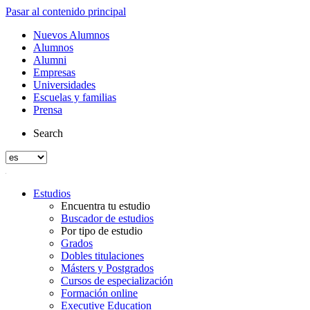
Pasar al contenido principal
Nuevos Alumnos
Alumnos
Alumni
Empresas
Universidades
Escuelas y familias
Prensa
Search
Estudios
Encuentra tu estudio
Buscador de estudios
Por tipo de estudio
Grados
Dobles titulaciones
Másters y Postgrados
Cursos de especialización
Formación online
Executive Education