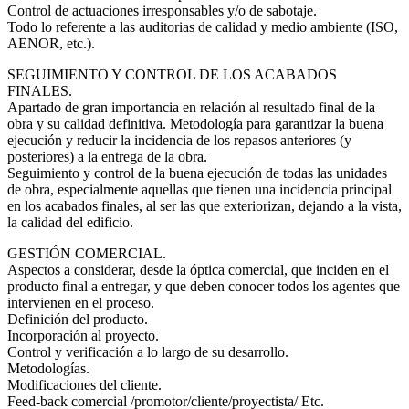
Control de actuaciones irresponsables y/o de sabotaje.
Todo lo referente a las auditorias de calidad y medio ambiente (ISO,
AENOR, etc.).
SEGUIMIENTO Y CONTROL DE LOS ACABADOS
FINALES.
Apartado de gran importancia en relación al resultado final de la
obra y su calidad definitiva. Metodología para garantizar la buena
ejecución y reducir la incidencia de los repasos anteriores (y
posteriores) a la entrega de la obra.
Seguimiento y control de la buena ejecución de todas las unidades
de obra, especialmente aquellas que tienen una incidencia principal
en los acabados finales, al ser las que exteriorizan, dejando a la vista,
la calidad del edificio.
GESTIÓN COMERCIAL.
Aspectos a considerar, desde la óptica comercial, que inciden en el
producto final a entregar, y que deben conocer todos los agentes que
intervienen en el proceso.
Definición del producto.
Incorporación al proyecto.
Control y verificación a lo largo de su desarrollo.
Metodologías.
Modificaciones del cliente.
Feed-back comercial /promotor/cliente/proyectista/ Etc.