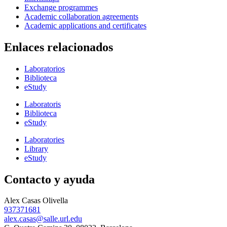
Exchange programmes
Academic collaboration agreements
Academic applications and certificates
Enlaces relacionados
Laboratorios
Biblioteca
eStudy
Laboratoris
Biblioteca
eStudy
Laboratories
Library
eStudy
Contacto y ayuda
Alex Casas Olivella
937371681
alex.casas@salle.url.edu