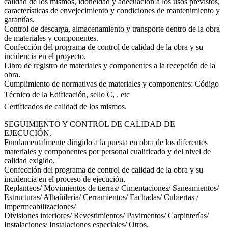
calidad de los mismos, idoneidad y adecuación a los usos previstos,
características de envejecimiento y condiciones de mantenimiento y
garantías.
Control de descarga, almacenamiento y transporte dentro de la obra
de materiales y componentes.
Confección del programa de control de calidad de la obra y su
incidencia en el proyecto.
Libro de registro de materiales y componentes a la recepción de la
obra.
Cumplimiento de normativas de materiales y componentes: Código
Técnico de la Edificación, sello C, . etc
Certificados de calidad de los mismos.
SEGUIMIENTO Y CONTROL DE CALIDAD DE
EJECUCIÓN.
Fundamentalmente dirigido a la puesta en obra de los diferentes
materiales y componentes por personal cualificado y del nivel de
calidad exigido.
Confección del programa de control de calidad de la obra y su
incidencia en el proceso de ejecución.
Replanteos/ Movimientos de tierras/ Cimentaciones/ Saneamientos/
Estructuras/ Albañilería/ Cerramientos/ Fachadas/ Cubiertas /
Impermeabilizaciones/
Divisiones interiores/ Revestimientos/ Pavimentos/ Carpinterías/
Instalaciones/ Instalaciones especiales/ Otros.