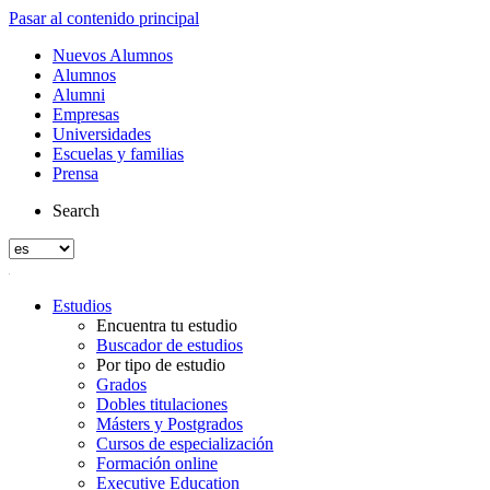
Pasar al contenido principal
Nuevos Alumnos
Alumnos
Alumni
Empresas
Universidades
Escuelas y familias
Prensa
Search
Estudios
Encuentra tu estudio
Buscador de estudios
Por tipo de estudio
Grados
Dobles titulaciones
Másters y Postgrados
Cursos de especialización
Formación online
Executive Education