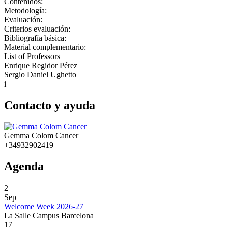
Contenidos:
Metodología:
Evaluación:
Criterios evaluación:
Bibliografía básica:
Material complementario:
List of Professors
Enrique Regidor Pérez
Sergio Daniel Ughetto
i
Contacto y ayuda
Gemma Colom Cancer
+34932902419
Agenda
2
Sep
Welcome Week 2026-27
La Salle Campus Barcelona
17