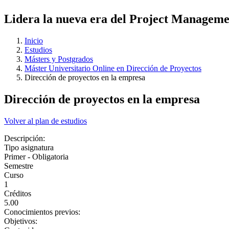
Lidera la nueva era del Project Manageme
Inicio
Estudios
Másters y Postgrados
Máster Universitario Online en Dirección de Proyectos
Dirección de proyectos en la empresa
Dirección de proyectos en la empresa
Volver al plan de estudios
Descripción:
Tipo asignatura
Primer - Obligatoria
Semestre
Curso
1
Créditos
5.00
Conocimientos previos:
Objetivos: