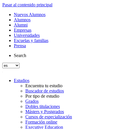
Pasar al contenido principal
Nuevos Alumnos
Alumnos
Alumni
Empresas
Universidades
Escuelas y familias
Prensa
Search
Estudios
Encuentra tu estudio
Buscador de estudios
Por tipo de estudio
Grados
Dobles titulaciones
Másters y Postgrados
Cursos de especialización
Formación online
Executive Education