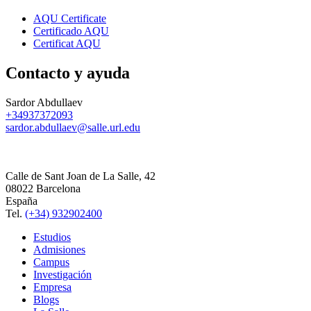
AQU Certificate
Certificado AQU
Certificat AQU
Contacto y ayuda
Sardor Abdullaev
+34937372093
sardor.abdullaev@salle.url.edu
Calle de Sant Joan de La Salle, 42
08022 Barcelona
España
Tel.
(+34) 932902400
Estudios
Admisiones
Campus
Investigación
Empresa
Blogs