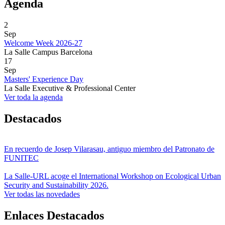
Agenda
2
Sep
Welcome Week 2026-27
La Salle Campus Barcelona
17
Sep
Masters' Experience Day
La Salle Executive & Professional Center
Ver toda la agenda
Destacados
En recuerdo de Josep Vilarasau, antiguo miembro del Patronato de
FUNITEC
La Salle-URL acoge el International Workshop on Ecological Urban
Security and Sustainability 2026.
Ver todas las novedades
Enlaces Destacados