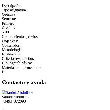
Descripción:
Tipo asignatura
Optativa
Semestre
Primero
Créditos
5.00
Conocimientos previos:
Objetivos:
Contenidos:
Metodología:
Evaluación:
Criterios evaluación:
Bibliografía básica:
Material complementario:
i
Contacto y ayuda
Sardor Abdullaev
+34937372093