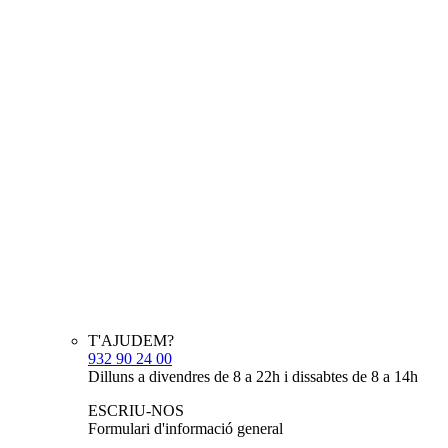
T'AJUDEM?
932 90 24 00
Dilluns a divendres de 8 a 22h i dissabtes de 8 a 14h
ESCRIU-NOS
Formulari d'informació general