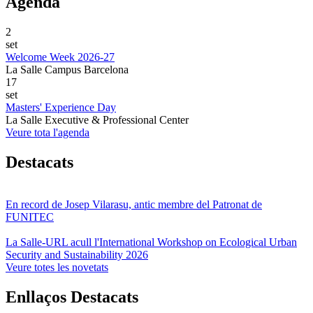
Agenda
2
set
Welcome Week 2026-27
La Salle Campus Barcelona
17
set
Masters' Experience Day
La Salle Executive & Professional Center
Veure tota l'agenda
Destacats
En record de Josep Vilarasu, antic membre del Patronat de
FUNITEC
La Salle-URL acull l'International Workshop on Ecological Urban
Security and Sustainability 2026
Veure totes les novetats
Enllaços Destacats