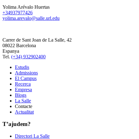
Yolima Arévalo Huertas
+34937977426
yolima.arevalo@salle.url.edu
Carrer de Sant Joan de La Salle, 42
08022 Barcelona
Espanya
Tel.
(+34) 932902400
Estudis
Admissions
El Campus
Recerca
Empresa
Blogs
La Salle
Contacte
Actualitat
T’ajudem?
Directori La Salle