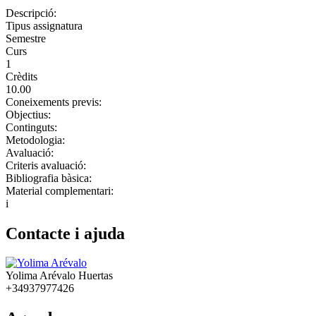
Descripció:
Tipus assignatura
Semestre
Curs
1
Crèdits
10.00
Coneixements previs:
Objectius:
Continguts:
Metodologia:
Avaluació:
Criteris avaluació:
Bibliografia bàsica:
Material complementari:
i
Contacte i ajuda
Yolima Arévalo Huertas
+34937977426