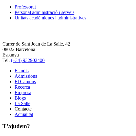
Professorat
Personal administració i serveis
Unitats acadèmiques i administratives
Carrer de Sant Joan de La Salle, 42
08022 Barcelona
Espanya
Tel.
(+34) 932902400
Estudis
Admissions
El Campus
Recerca
Empresa
Blogs
La Salle
Contacte
Actualitat
T’ajudem?