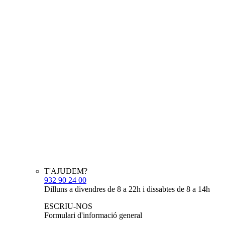
T'AJUDEM?
932 90 24 00
Dilluns a divendres de 8 a 22h i dissabtes de 8 a 14h
ESCRIU-NOS
Formulari d'informació general