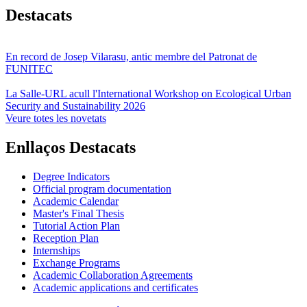
Destacats
En record de Josep Vilarasu, antic membre del Patronat de
FUNITEC
La Salle-URL acull l'International Workshop on Ecological Urban
Security and Sustainability 2026
Veure totes les novetats
Enllaços Destacats
Degree Indicators
Official program documentation
Academic Calendar
Master's Final Thesis
Tutorial Action Plan
Reception Plan
Internships
Exchange Programs
Academic Collaboration Agreements
Academic applications and certificates