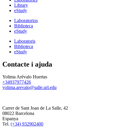
Library
eStudy
Laboratorios
Biblioteca
eStudy
Laboratoris
Biblioteca
eStudy
Contacte i ajuda
Yolima Arévalo Huertas
+34937977426
yolima.arevalo@salle.url.edu
Carrer de Sant Joan de La Salle, 42
08022 Barcelona
Espanya
Tel.
(+34) 932902400