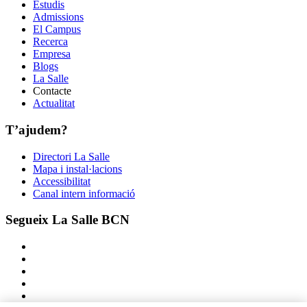
Estudis
Admissions
El Campus
Recerca
Empresa
Blogs
La Salle
Contacte
Actualitat
T’ajudem?
Directori La Salle
Mapa i instal·lacions
Accessibilitat
Canal intern informació
Segueix La Salle BCN