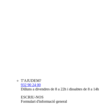
T'AJUDEM?
932 90 24 00
Dilluns a divendres de 8 a 22h i dissabtes de 8 a 14h
ESCRIU-NOS
Formulari d'informació general