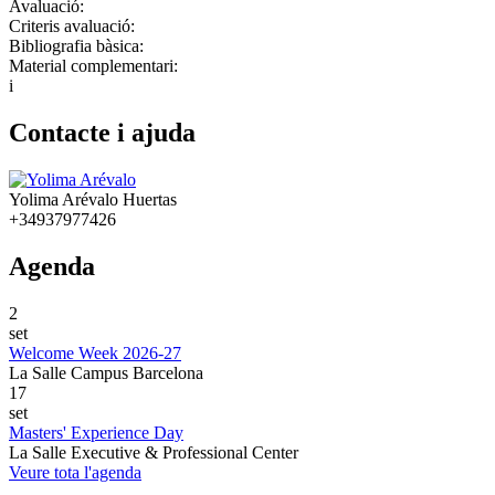
Avaluació:
Criteris avaluació:
Bibliografia bàsica:
Material complementari:
i
Contacte i ajuda
Yolima Arévalo Huertas
+34937977426
Agenda
2
set
Welcome Week 2026-27
La Salle Campus Barcelona
17
set
Masters' Experience Day
La Salle Executive & Professional Center
Veure tota l'agenda