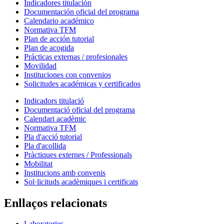
Indicadores titulación
Documentación oficial del programa
Calendario académico
Normativa TFM
Plan de acción tutorial
Plan de acogida
Prácticas externas / profesionales
Movilidad
Instituciones con convenios
Solicitudes académicas y certificados
Indicadors titulació
Documentació oficial del programa
Calendari acadèmic
Normativa TFM
Pla d'acció tutorial
Pla d'acollida
Pràctiques externes / Professionals
Mobilitat
Institucions amb convenis
Sol·licituds acadèmiques i certificats
Enllaços relacionats
Laboratories