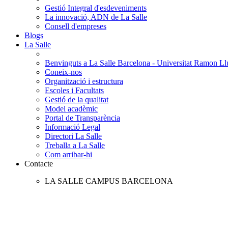
Gestió Integral d'esdeveniments
La innovació, ADN de La Salle
Consell d'empreses
Blogs
La Salle
Benvinguts a La Salle Barcelona - Universitat Ramon Llu
Coneix-nos
Organització i estructura
Escoles i Facultats
Gestió de la qualitat
Model acadèmic
Portal de Transparència
Informació Legal
Directori La Salle
Treballa a La Salle
Com arribar-hi
Contacte
LA SALLE CAMPUS BARCELONA