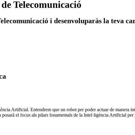
 de Telecomunicació
lecomunicació i desenvoluparàs la teva carr
ica
igència Artificial. Entendrem que un robot per poder actuar de manera int
 posarà el focus als pilars fonamentals de la Intel·ligència Artificial pe