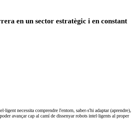
era en un sector estratègic i en constant
el·ligent necessita comprendre l'entorn, saber-s'hi adaptar (aprendre),
r poder avançar cap al camí de dissenyar robots intel·ligents al proper