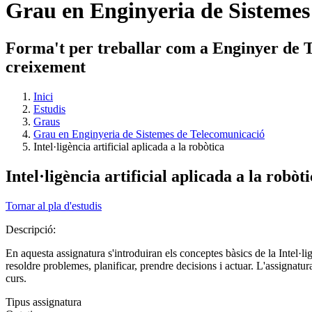
Grau en Enginyeria de Sistemes
Forma't per treballar com a Enginyer de Te
creixement
Inici
Estudis
Graus
Grau en Enginyeria de Sistemes de Telecomunicació
Intel·ligència artificial aplicada a la robòtica
Intel·ligència artificial aplicada a la robòt
Tornar al pla d'estudis
Descripció:
En aquesta assignatura s'introduiran els conceptes bàsics de la Intel·l
resoldre problemes, planificar, prendre decisions i actuar. L'assignatura
curs.
Tipus assignatura