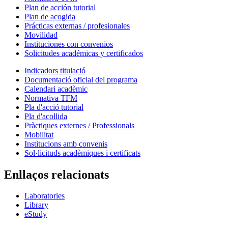
Plan de acción tutorial
Plan de acogida
Prácticas externas / profesionales
Movilidad
Instituciones con convenios
Solicitudes académicas y certificados
Indicadors titulació
Documentació oficial del programa
Calendari acadèmic
Normativa TFM
Pla d'acció tutorial
Pla d'acollida
Pràctiques externes / Professionals
Mobilitat
Institucions amb convenis
Sol·licituds acadèmiques i certificats
Enllaços relacionats
Laboratories
Library
eStudy