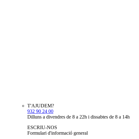
T'AJUDEM?
932 90 24 00
Dilluns a divendres de 8 a 22h i dissabtes de 8 a 14h
ESCRIU-NOS
Formulari d'informació general