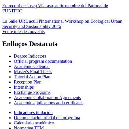
En record de Josep Vilarasu, antic membre del Patronat de
FUNITEC
La Salle-URL acull l'International Workshop on Ecological Urban
Security and Sustainability 2026
Veure totes les novetats
Enllaços Destacats
Degree Indicators
Official program documentation
Academic Calendar
Master's Final Thesis
Tutorial Action Plan
Reception Plan
Internships
Exchange Programs
Academic Collaboration Agreements
Academic applications and certificates
Indicadores titulación
Documentación oficial del programa
Calendario académico
Normativa TFM