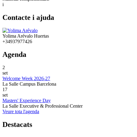
i
Contacte i ajuda
Yolima Arévalo Huertas
+34937977426
Agenda
2
set
Welcome Week 2026-27
La Salle Campus Barcelona
17
set
Masters' Experience Day
La Salle Executive & Professional Center
Veure tota l'agenda
Destacats