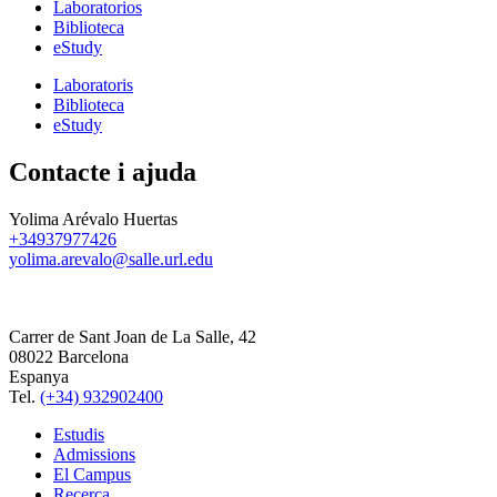
Laboratorios
Biblioteca
eStudy
Laboratoris
Biblioteca
eStudy
Contacte i ajuda
Yolima Arévalo Huertas
+34937977426
yolima.arevalo@salle.url.edu
Carrer de Sant Joan de La Salle, 42
08022 Barcelona
Espanya
Tel.
(+34) 932902400
Estudis
Admissions
El Campus
Recerca