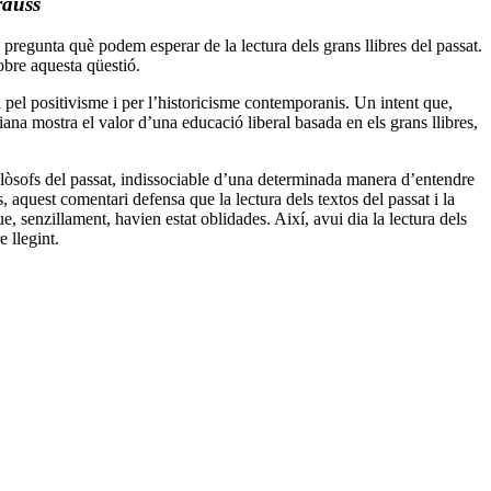
rauss
 pregunta què podem esperar de la lectura dels grans llibres del passat.
obre aquesta qüestió.
da pel positivisme i per l’historicisme contemporanis. Un intent que,
siana mostra el valor d’una educació liberal basada en els grans llibres,
filòsofs del passat, indissociable d’una determinada manera d’entendre
uss, aquest comentari defensa que la lectura dels textos del passat i la
e, senzillament, havien estat oblidades. Així, avui dia la lectura dels
 llegint.