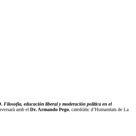
ofía, educación liberal y moderación política en el
nversarà amb el
Dr. Armando Pego
, catedràtic d’Humanitats de La