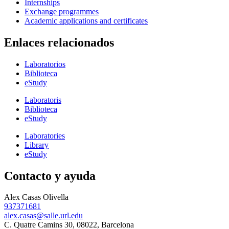
Internships
Exchange programmes
Academic applications and certificates
Enlaces relacionados
Laboratorios
Biblioteca
eStudy
Laboratoris
Biblioteca
eStudy
Laboratories
Library
eStudy
Contacto y ayuda
Alex Casas Olivella
937371681
alex.casas@salle.url.edu
C. Quatre Camins 30, 08022, Barcelona