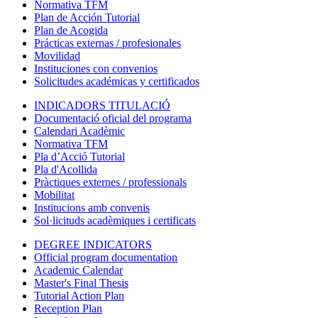
Normativa TFM
Plan de Acción Tutorial
Plan de Acogida
Prácticas externas / profesionales
Movilidad
Instituciones con convenios
Solicitudes académicas y certificados
INDICADORS TITULACIÓ
Documentació oficial del programa
Calendari Acadèmic
Normativa TFM
Pla d’Acció Tutorial
Pla d'Acollida
Pràctiques externes / professionals
Mobilitat
Institucions amb convenis
Sol·licituds acadèmiques i certificats
DEGREE INDICATORS
Official program documentation
Academic Calendar
Master's Final Thesis
Tutorial Action Plan
Reception Plan