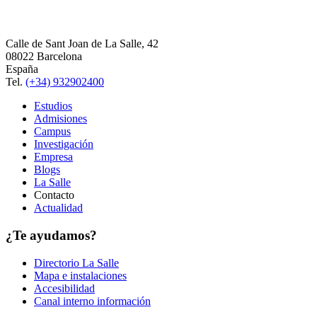
Calle de Sant Joan de La Salle, 42
08022 Barcelona
España
Tel.
(+34) 932902400
Estudios
Admisiones
Campus
Investigación
Empresa
Blogs
La Salle
Contacto
Actualidad
¿Te ayudamos?
Directorio La Salle
Mapa e instalaciones
Accesibilidad
Canal interno información