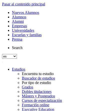
Pasar al contenido principal
Nuevos Alumnos
Alumnos
Alumni
Empresas
Universidades
Escuelas y familias
Prensa
Search
Estudios
Encuentra tu estudio
Buscador de estudios
Por tipo de estudio
Grados
Dobles titulaciones
Másters y Postgrados
Cursos de especialización
Formación online
Executive Education