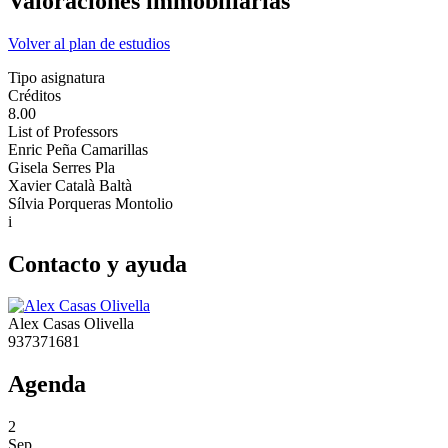
Valoraciones immobiliarias
Volver al plan de estudios
Tipo asignatura
Créditos
8.00
List of Professors
Enric Peña Camarillas
Gisela Serres Pla
Xavier Català Baltà
Sílvia Porqueras Montolio
i
Contacto y ayuda
Alex Casas Olivella
937371681
Agenda
2
Sep