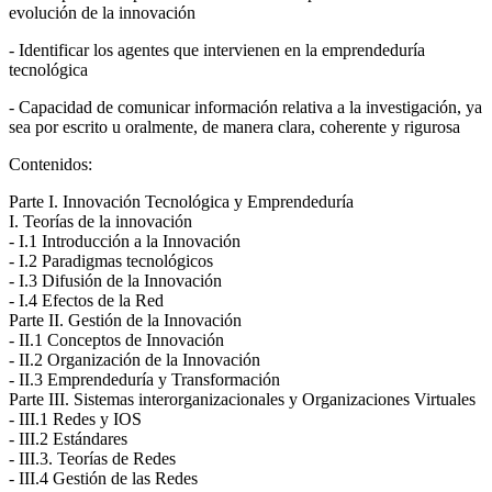
evolución de la innovación
- Identificar los agentes que intervienen en la emprendeduría
tecnológica
- Capacidad de comunicar información relativa a la investigación, ya
sea por escrito u oralmente, de manera clara, coherente y rigurosa
Contenidos:
Parte I. Innovación Tecnológica y Emprendeduría
I. Teorías de la innovación
- I.1 Introducción a la Innovación
- I.2 Paradigmas tecnológicos
- I.3 Difusión de la Innovación
- I.4 Efectos de la Red
Parte II. Gestión de la Innovación
- II.1 Conceptos de Innovación
- II.2 Organización de la Innovación
- II.3 Emprendeduría y Transformación
Parte III. Sistemas interorganizacionales y Organizaciones Virtuales
- III.1 Redes y IOS
- III.2 Estándares
- III.3. Teorías de Redes
- III.4 Gestión de las Redes