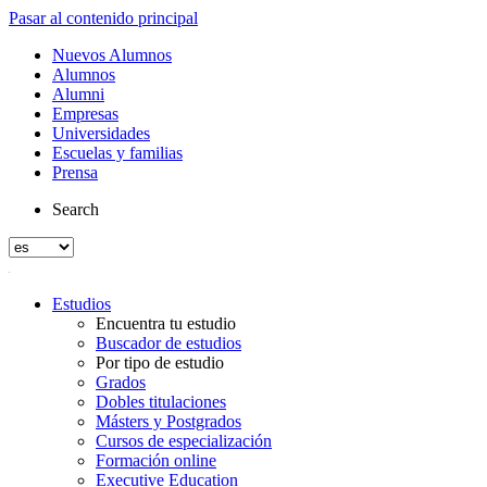
Pasar al contenido principal
Nuevos Alumnos
Alumnos
Alumni
Empresas
Universidades
Escuelas y familias
Prensa
Search
Estudios
Encuentra tu estudio
Buscador de estudios
Por tipo de estudio
Grados
Dobles titulaciones
Másters y Postgrados
Cursos de especialización
Formación online
Executive Education