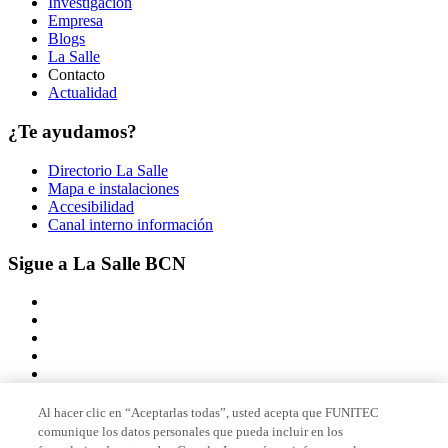
Investigación
Empresa
Blogs
La Salle
Contacto
Actualidad
¿Te ayudamos?
Directorio La Salle
Mapa e instalaciones
Accesibilidad
Canal interno información
Sigue a La Salle BCN
Al hacer clic en “Aceptarlas todas”, usted acepta que FUNITEC
comunique los datos personales que pueda incluir en los
Miembro de