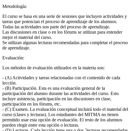
Metodología:
El curso se basa en una serie de sesiones que incluyen actividades y
tareas que potencian el proceso de aprendizaje de los alumnos.
Todas las actividades son parte del proceso de aprendizaje.
Las discusiones en clase o en los fórums se utilizan para entender
mejor el material del curso.
Se utilizan algunas lecturas recomendadas para completar el proceso
de aprendizaje.
Evaluación:
Los métodos de evaluación utilizados en la materia son:
- (A) Actividades y tareas relacionadas con el contenido de cada
lección.
- (B) Participación. Esta es una evaluación general de la
participación del alumno durante las actividades del curso. Esto
incluye asistencia, participación en las discusiones en clase,
participación en los fórums, etc.
- (C) Examen. La evaluación conceptual incluirá todo el material del
curso (clases y lecturas). Los estudiantes del MITMA no tienen
permitido usar esta opción de evaluación. El resto de los alumnos
pueden elegir entre esta opción o lecturas.
- (D) Lecturas. Cada lección tiene una o dos `lecturas recomendadas