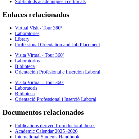
Sol·licituds acadèmiques i certificats
Enlaces relacionados
Virtual Visit - Tour 360º
Laboratories
Library
Professional Orientation and Job Placement
Visita Virtual - Tour 360º
Laboratorios
Biblioteca
Orientación Profesional e Inserción Laboral
Visita Virtual - Tour 360º
Laboratoris
Biblioteca
Orientació Professional i Inserció Laboral
Documentos relacionados
Publications derived from doctoral theses
Academic Calendar 2025 -2026
International Students Handbook