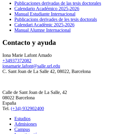
Publicaciones derivadas de las tesis doctorales
Calendario Académico 2025-2026
Manual Estudiante Internacional
Publicacions derivades de les tesis doctorals
Calendari Acadèmic 2025-2026
Manual Alumne Internacional
Contacto y ayuda
Iona Marie Lafont Amado
+34937372082
ionamarie.lafont@salle.url.edu
C. Sant Joan de La Salle 42, 08022, Barcelona
Calle de Sant Joan de La Salle, 42
08022 Barcelona
España
Tel.
(+34) 932902400
Estudios
Admisiones
Campus