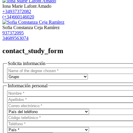
Iona Marie Lafont Amado
+34937372082
(+34)660146020
Sofia Constanza Ceja Ramírez
937372095
34689563074
contact_study_form
Solicita información
Información personal