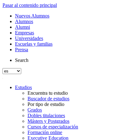
Pasar al contenido principal
Nuevos Alumnos
Alumnos
Alumni
Empresas
Universidades
Escuelas y familias
Prensa
Search
Estudios
Encuentra tu estudio
Buscador de estudios
Por tipo de estudio
Grados
Dobles titulaciones
Másters y Postgrados
Cursos de especialización
Formación online
Executive Education