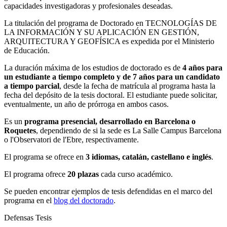
capacidades investigadoras y profesionales deseadas.
La titulación del programa de Doctorado en TECNOLOGÍAS DE
LA INFORMACIÓN Y SU APLICACIÓN EN GESTIÓN,
ARQUITECTURA Y GEOFÍSICA es expedida por el Ministerio
de Educación.
La duración máxima de los estudios de doctorado es de
4 años para
un estudiante a tiempo completo y de 7 años para un candidato
a tiempo parcial
, desde la fecha de matrícula al programa hasta la
fecha del depósito de la tesis doctoral. El estudiante puede solicitar,
eventualmente, un año de prórroga en ambos casos.
Es un
programa presencial, desarrollado en Barcelona o
Roquetes
, dependiendo de si la sede es La Salle Campus Barcelona
o l'Observatori de l'Ebre, respectivamente.
El programa se ofrece en
3 idiomas, catalán, castellano e inglés
.
El programa ofrece
20 plazas
cada curso académico.
Se pueden encontrar ejemplos de tesis defendidas en el marco del
programa en el
blog del doctorado
.
Defensas Tesis