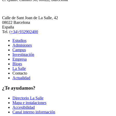
Calle de Sant Joan de La Salle, 42
08022 Barcelona
España
Tel.
(+34) 932902400
Estudios
Admisiones
Campus
Investigación
Empresa
Blogs
La Salle
Contacto
Actualidad
¿Te ayudamos?
Directorio La Salle
Mapa e instalaciones
Accesibilidad
Canal interno información