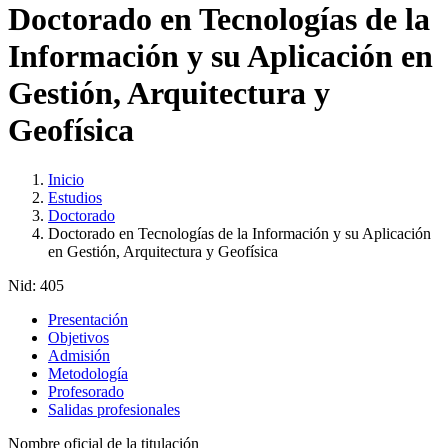
Doctorado en Tecnologías de la
Información y su Aplicación en
Gestión, Arquitectura y
Geofísica
Inicio
Estudios
Doctorado
Doctorado en Tecnologías de la Información y su Aplicación
en Gestión, Arquitectura y Geofísica
Nid:
405
Presentación
Objetivos
Admisión
Metodología
Profesorado
Salidas profesionales
Nombre oficial de la titulación