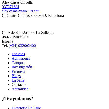
Alex Casas Olivella
937371681
alex.casas@salle.url.edu
C. Quatre Camins 30, 08022, Barcelona
Calle de Sant Joan de La Salle, 42
08022 Barcelona
España
Tel.
(+34) 932902400
Estudios
Admisiones
Campus
Investigación
Empresa
Blogs
La Salle
Contacto
Actualidad
¿Te ayudamos?
Directorio La Salle