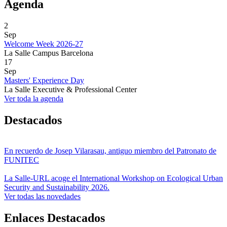
Agenda
2
Sep
Welcome Week 2026-27
La Salle Campus Barcelona
17
Sep
Masters' Experience Day
La Salle Executive & Professional Center
Ver toda la agenda
Destacados
En recuerdo de Josep Vilarasau, antiguo miembro del Patronato de
FUNITEC
La Salle-URL acoge el International Workshop on Ecological Urban
Security and Sustainability 2026.
Ver todas las novedades
Enlaces Destacados