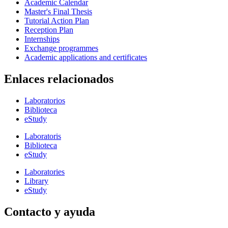
Academic Calendar
Master's Final Thesis
Tutorial Action Plan
Reception Plan
Internships
Exchange programmes
Academic applications and certificates
Enlaces relacionados
Laboratorios
Biblioteca
eStudy
Laboratoris
Biblioteca
eStudy
Laboratories
Library
eStudy
Contacto y ayuda