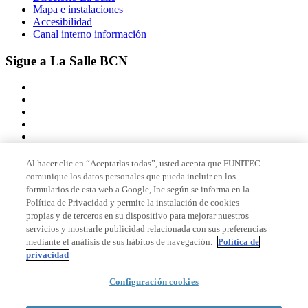
Mapa e instalaciones
Accesibilidad
Canal interno información
Sigue a La Salle BCN
Al hacer clic en “Aceptarlas todas”, usted acepta que FUNITEC
comunique los datos personales que pueda incluir en los
Miembro de
formularios de esta web a Google, Inc según se informa en la
Política de Privacidad y permite la instalación de cookies
propias y de terceros en su dispositivo para mejorar nuestros
servicios y mostrarle publicidad relacionada con sus preferencias
Acreditaciones
mediante el análisis de sus hábitos de navegación.
Política de
privacidad
Configuración cookies
© 2026 La Salle Campus Barcelona - URL |
Aviso legal
|
Política de
privacidad
|
Política de cookies