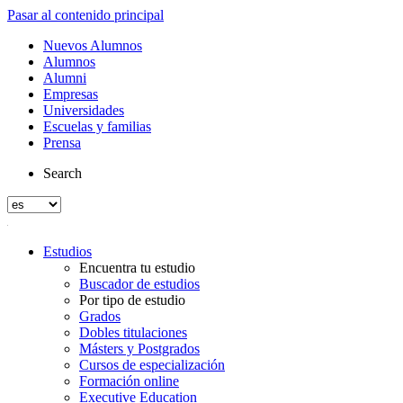
Pasar al contenido principal
Nuevos Alumnos
Alumnos
Alumni
Empresas
Universidades
Escuelas y familias
Prensa
Search
Estudios
Encuentra tu estudio
Buscador de estudios
Por tipo de estudio
Grados
Dobles titulaciones
Másters y Postgrados
Cursos de especialización
Formación online
Executive Education