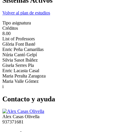
Sistemas Activos
Volver al plan de estudios
Tipo asignatura
Créditos
8.00
List of Professors
Glòria Font Basté
Enric Peña Camarillas
Núria Cantó Gelpí
Silvia Sasot Ibáñez
Gisela Serres Pla
Enric Lacasta Casal
Maria Peralta Zaragoza
Maria Valle Gómez
i
Contacto y ayuda
Alex Casas Olivella
937371681