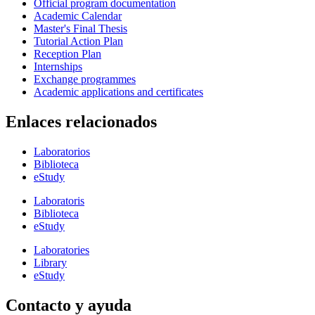
Official program documentation
Academic Calendar
Master's Final Thesis
Tutorial Action Plan
Reception Plan
Internships
Exchange programmes
Academic applications and certificates
Enlaces relacionados
Laboratorios
Biblioteca
eStudy
Laboratoris
Biblioteca
eStudy
Laboratories
Library
eStudy
Contacto y ayuda