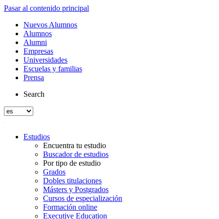
Pasar al contenido principal
Nuevos Alumnos
Alumnos
Alumni
Empresas
Universidades
Escuelas y familias
Prensa
Search
Estudios
Encuentra tu estudio
Buscador de estudios
Por tipo de estudio
Grados
Dobles titulaciones
Másters y Postgrados
Cursos de especialización
Formación online
Executive Education