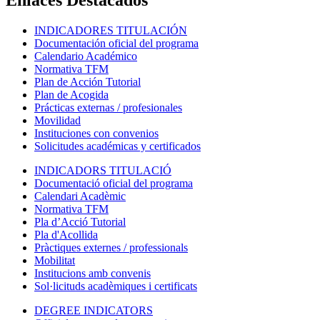
INDICADORES TITULACIÓN
Documentación oficial del programa
Calendario Académico
Normativa TFM
Plan de Acción Tutorial
Plan de Acogida
Prácticas externas / profesionales
Movilidad
Instituciones con convenios
Solicitudes académicas y certificados
INDICADORS TITULACIÓ
Documentació oficial del programa
Calendari Acadèmic
Normativa TFM
Pla d’Acció Tutorial
Pla d'Acollida
Pràctiques externes / professionals
Mobilitat
Institucions amb convenis
Sol·licituds acadèmiques i certificats
DEGREE INDICATORS