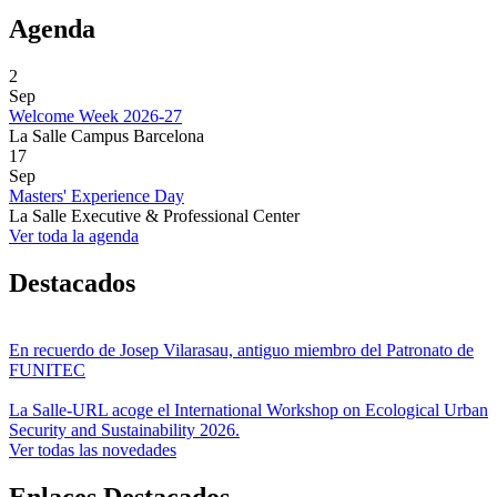
Agenda
2
Sep
Welcome Week 2026-27
La Salle Campus Barcelona
17
Sep
Masters' Experience Day
La Salle Executive & Professional Center
Ver toda la agenda
Destacados
En recuerdo de Josep Vilarasau, antiguo miembro del Patronato de
FUNITEC
La Salle-URL acoge el International Workshop on Ecological Urban
Security and Sustainability 2026.
Ver todas las novedades
Enlaces Destacados