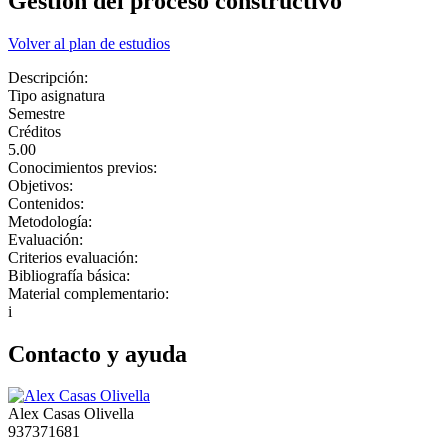
Gestión del proceso constructivo
Volver al plan de estudios
Descripción:
Tipo asignatura
Semestre
Créditos
5.00
Conocimientos previos:
Objetivos:
Contenidos:
Metodología:
Evaluación:
Criterios evaluación:
Bibliografía básica:
Material complementario:
i
Contacto y ayuda
Alex Casas Olivella
937371681