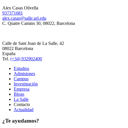
Alex Casas Olivella
937371681
alex.casas@salle.url.edu
C. Quatre Camins 30, 08022, Barcelona
Calle de Sant Joan de La Salle, 42
08022 Barcelona
España
Tel.
(+34) 932902400
Estudios
Admisiones
Campus
Investigación
Empresa
Blogs
La Salle
Contacto
Actualidad
¿Te ayudamos?