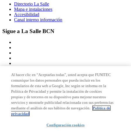
Directorio La Salle
Mapa e instalaciones
Accesibilidad
Canal interno información
Sigue a La Salle BCN
Al hacer clic en “Aceptarlas todas”, usted acepta que FUNITEC
comunique los datos personales que pueda incluir en los
Miembro de
formularios de esta web a Google, Inc según se informa en la
Política de Privacidad y permite la instalación de cookies
propias y de terceros en su dispositivo para mejorar nuestros
servicios y mostrarle publicidad relacionada con sus preferencias
Acreditaciones
mediante el análisis de sus hábitos de navegación.
Política de
privacidad
Configuración cookies
© 2026 La Salle Campus Barcelona - URL |
Aviso legal
|
Política de
privacidad
|
Política de cookies