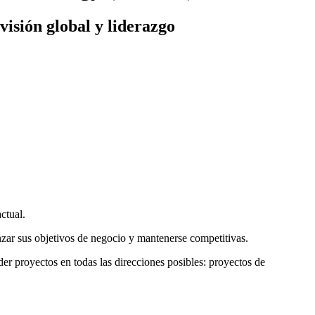
isión global y liderazgo
ctual.
nzar sus objetivos de negocio y mantenerse competitivas.
der proyectos en todas las direcciones posibles: proyectos de