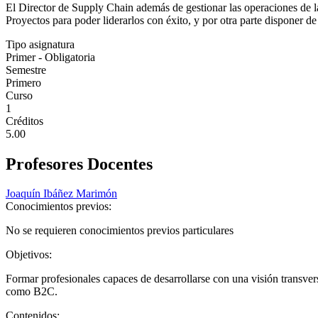
El Director de Supply Chain además de gestionar las operaciones de la
Proyectos para poder liderarlos con éxito, y por otra parte disponer 
Tipo asignatura
Primer - Obligatoria
Semestre
Primero
Curso
1
Créditos
5.00
Profesores Docentes
Joaquín Ibáñez Marimón
Conocimientos previos:
No se requieren conocimientos previos particulares
Objetivos:
Formar profesionales capaces de desarrollarse con una visión transver
como B2C.
Contenidos: