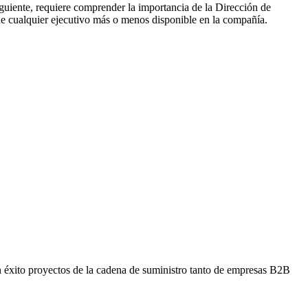
iguiente, requiere comprender la importancia de la Dirección de
 de cualquier ejecutivo más o menos disponible en la compañía.
on éxito proyectos de la cadena de suministro tanto de empresas B2B