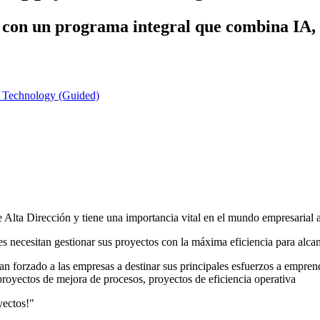
 con un programa integral que combina IA, v
d Technology (Guided)
 Alta Dirección y tiene una importancia vital en el mundo empresarial a
s necesitan gestionar sus proyectos con la máxima eficiencia para alca
an forzado a las empresas a destinar sus principales esfuerzos a empren
proyectos de mejora de procesos, proyectos de eficiencia operativa
yectos!"