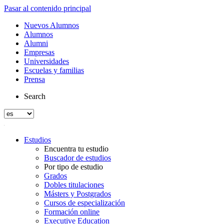
Pasar al contenido principal
Nuevos Alumnos
Alumnos
Alumni
Empresas
Universidades
Escuelas y familias
Prensa
Search
Estudios
Encuentra tu estudio
Buscador de estudios
Por tipo de estudio
Grados
Dobles titulaciones
Másters y Postgrados
Cursos de especialización
Formación online
Executive Education