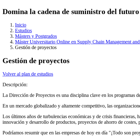
Domina la cadena de suministro del futuro
Inicio
Estudios
Másters y Postgrados
Máster Universitario Online en Supply Chain Management an
Gestión de proyectos
Gestión de proyectos
Volver al plan de estudios
Descripción:
La Dirección de Proyectos es una disciplina clave en los programas de
En un mercado globalizado y altamente competitivo, las organizacione
Los últimos años de turbulencias económicas y de crisis financieras, h
innovación y desarrollo de productos, proyectos de ahorro de costes, 
Podríamos resumir que en las empresas de hoy en día "¡Todo son pro