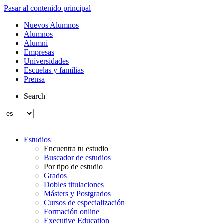
Pasar al contenido principal
Nuevos Alumnos
Alumnos
Alumni
Empresas
Universidades
Escuelas y familias
Prensa
Search
Estudios
Encuentra tu estudio
Buscador de estudios
Por tipo de estudio
Grados
Dobles titulaciones
Másters y Postgrados
Cursos de especialización
Formación online
Executive Education