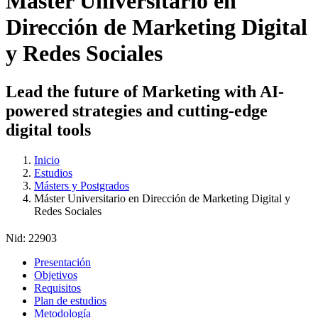
Máster Universitario en
Dirección de Marketing Digital
y Redes Sociales
Lead the future of Marketing with AI-
powered strategies and cutting-edge
digital tools
Inicio
Estudios
Másters y Postgrados
Máster Universitario en Dirección de Marketing Digital y
Redes Sociales
Nid:
22903
Presentación
Objetivos
Requisitos
Plan de estudios
Metodología