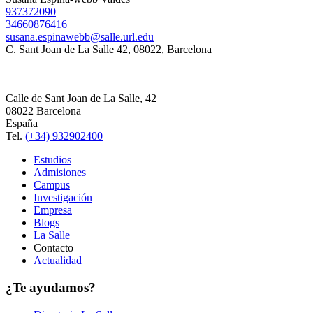
937372090
34660876416
susana.espinawebb@salle.url.edu
C. Sant Joan de La Salle 42, 08022, Barcelona
Calle de Sant Joan de La Salle, 42
08022 Barcelona
España
Tel.
(+34) 932902400
Estudios
Admisiones
Campus
Investigación
Empresa
Blogs
La Salle
Contacto
Actualidad
¿Te ayudamos?