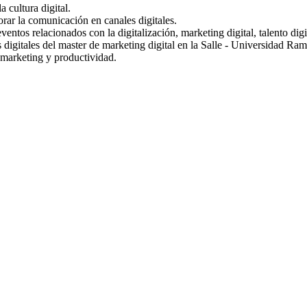
 cultura digital.
ar la comunicación en canales digitales.
s relacionados con la digitalización, marketing digital, talento digital
digitales del master de marketing digital en la Salle - Universidad Ram
, marketing y productividad.