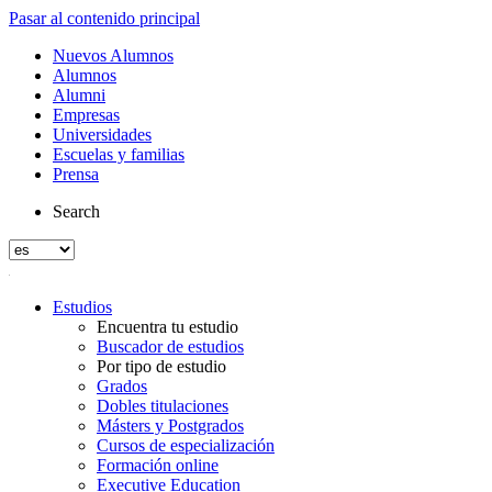
Pasar al contenido principal
Nuevos Alumnos
Alumnos
Alumni
Empresas
Universidades
Escuelas y familias
Prensa
Search
Estudios
Encuentra tu estudio
Buscador de estudios
Por tipo de estudio
Grados
Dobles titulaciones
Másters y Postgrados
Cursos de especialización
Formación online
Executive Education