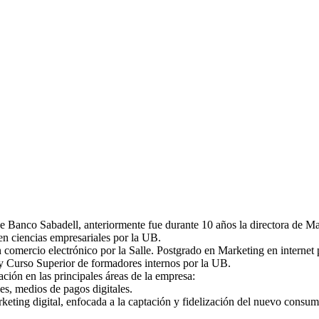
e Banco Sabadell, anteriormente fue durante 10 años la directora de Ma
n ciencias empresariales por la UB.
en comercio electrónico por la Salle. Postgrado en Marketing en intern
 Curso Superior de formadores internos por la UB.
ción en las principales áreas de la empresa:
es, medios de pagos digitales.
keting digital, enfocada a la captación y fidelización del nuevo consum