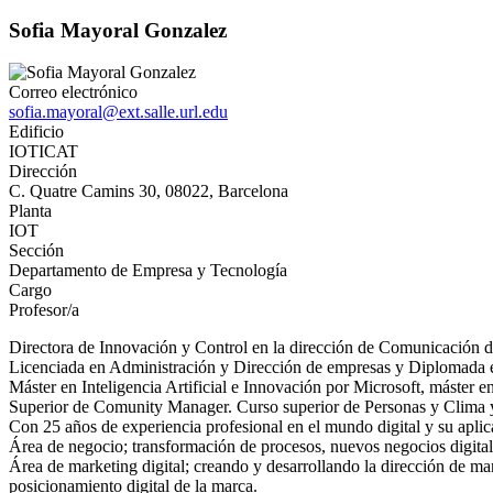
Sofia Mayoral Gonzalez
Correo electrónico
sofia.mayoral@ext.salle.url.edu
Edificio
IOTICAT
Dirección
C. Quatre Camins 30, 08022, Barcelona
Planta
IOT
Sección
Departamento de Empresa y Tecnología
Cargo
Profesor/a
Directora de Innovación y Control en la dirección de Comunicación d
Licenciada en Administración y Dirección de empresas y Diplomada e
Máster en Inteligencia Artificial e Innovación por Microsoft, máster 
Superior de Comunity Manager. Curso superior de Personas y Clima y
Con 25 años de experiencia profesional en el mundo digital y su aplica
Área de negocio; transformación de procesos, nuevos negocios digital
Área de marketing digital; creando y desarrollando la dirección de mar
posicionamiento digital de la marca.