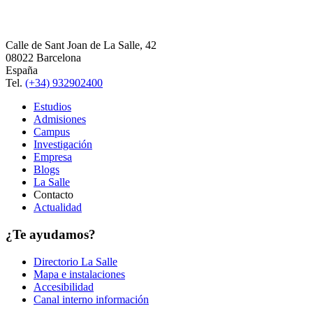
Calle de Sant Joan de La Salle, 42
08022 Barcelona
España
Tel.
(+34) 932902400
Estudios
Admisiones
Campus
Investigación
Empresa
Blogs
La Salle
Contacto
Actualidad
¿Te ayudamos?
Directorio La Salle
Mapa e instalaciones
Accesibilidad
Canal interno información