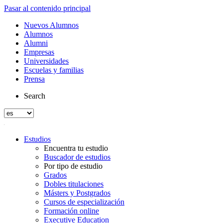
Pasar al contenido principal
Nuevos Alumnos
Alumnos
Alumni
Empresas
Universidades
Escuelas y familias
Prensa
Search
Estudios
Encuentra tu estudio
Buscador de estudios
Por tipo de estudio
Grados
Dobles titulaciones
Másters y Postgrados
Cursos de especialización
Formación online
Executive Education