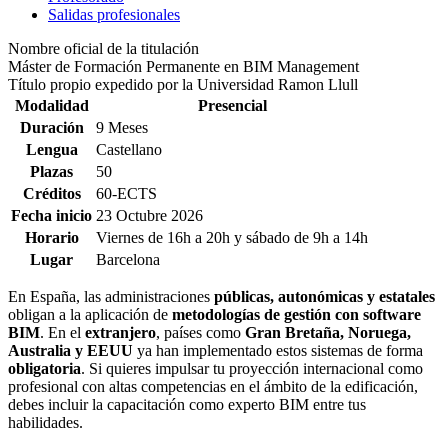
Salidas profesionales
Nombre oficial de la titulación
Máster de Formación Permanente en BIM Management
Título propio expedido por la Universidad Ramon Llull
Modalidad
Presencial
Duración
9 Meses
Lengua
Castellano
Plazas
50
Créditos
60-ECTS
Fecha inicio
23 Octubre 2026
Horario
Viernes de 16h a 20h y sábado de 9h a 14h
Lugar
Barcelona
En España, las administraciones
públicas, autonómicas y estatales
obligan a la aplicación de
metodologías de gestión con software
BIM
. En el
extranjero
, países como
Gran Bretaña, Noruega,
Australia y EEUU
ya han implementado estos sistemas de forma
obligatoria
. Si quieres impulsar tu proyección internacional como
profesional con altas competencias en el ámbito de la edificación,
debes incluir la capacitación como experto BIM entre tus
habilidades.