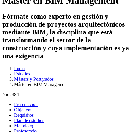
Máster en BIM Management
Fórmate como experto en gestión y
producción de proyectos arquitectónicos
mediante BIM, la disciplina que está
transformando el sector de la
construcción y cuya implementación es ya
una exigencia
Inicio
Estudios
Másters y Postgrados
Máster en BIM Management
Nid:
384
Presentación
Objetivos
Requisitos
Plan de estudios
Metodología
Profesorado