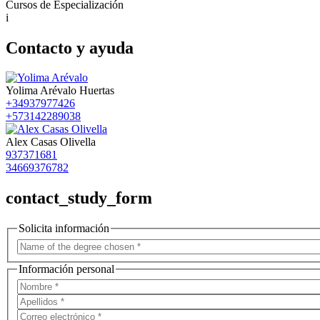
Cursos de Especialización
i
Contacto y ayuda
Yolima Arévalo Huertas
+34937977426
+573142289038
Alex Casas Olivella
937371681
34669376782
contact_study_form
Solicita información
Información personal