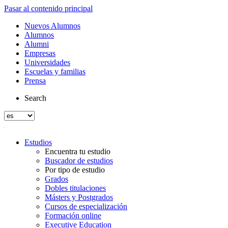
Pasar al contenido principal
Nuevos Alumnos
Alumnos
Alumni
Empresas
Universidades
Escuelas y familias
Prensa
Search
Estudios
Encuentra tu estudio
Buscador de estudios
Por tipo de estudio
Grados
Dobles titulaciones
Másters y Postgrados
Cursos de especialización
Formación online
Executive Education