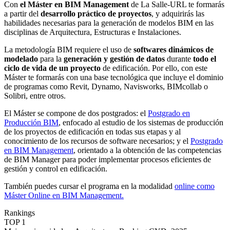
Con
el Máster en BIM Management
de La Salle-URL te formarás
a partir del
desarrollo práctico de proyectos
, y adquirirás las
habilidades necesarias para la generación de modelos BIM en las
disciplinas de Arquitectura, Estructuras e Instalaciones.
La metodología BIM requiere el uso de
softwares dinámicos de
modelado
para la
generación y gestión de datos
durante
todo el
ciclo de vida de un proyecto
de edificación. Por ello, con este
Máster te formarás con una base tecnológica que incluye el dominio
de programas como Revit, Dynamo, Navisworks, BIMcollab o
Solibri, entre otros.
El Máster se compone de dos postgrados: el
Postgrado en
Producción BIM
, enfocado al estudio de los sistemas de producción
de los proyectos de edificación en todas sus etapas y al
conocimiento de los recursos de software necesarios; y el
Postgrado
en BIM Management
, orientado a la obtención de las competencias
de BIM Manager para poder implementar procesos eficientes de
gestión y control en edificación.
También puedes cursar el programa en la modalidad
online como
Máster Online en BIM Management.
Rankings
TOP 1