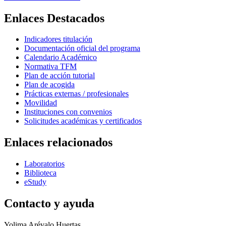
Enlaces Destacados
Indicadores titulación
Documentación oficial del programa
Calendario Académico
Normativa TFM
Plan de acción tutorial
Plan de acogida
Prácticas externas / profesionales
Movilidad
Instituciones con convenios
Solicitudes académicas y certificados
Enlaces relacionados
Laboratorios
Biblioteca
eStudy
Contacto y ayuda
Yolima Arévalo Huertas