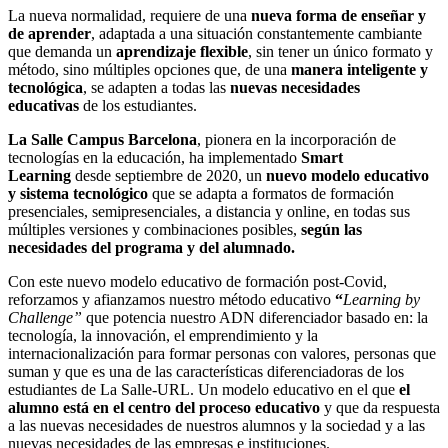
La nueva normalidad, requiere de una
nueva forma de enseñar y
de aprender
, adaptada a una situación constantemente cambiante
que demanda un
aprendizaje flexible
, sin tener un único formato y
método, sino múltiples opciones que, de una
manera inteligente y
tecnológica
, se adapten a todas las
nuevas necesidades
educativas
de los estudiantes.
La Salle Campus Barcelona
, pionera en la incorporación de
tecnologías en la educación, ha implementado
Smart
Learning
desde septiembre de 2020, un
nuevo modelo educativo
y sistema tecnológico
que se adapta a formatos de formación
presenciales, semipresenciales, a distancia y online, en todas sus
múltiples versiones y combinaciones posibles,
según las
necesidades del programa y del alumnado.
Con este nuevo modelo educativo de formación post-Covid,
reforzamos y afianzamos nuestro método educativo
“
Learning by
Challenge”
que potencia nuestro ADN diferenciador basado en: la
tecnología, la innovación, el emprendimiento y la
internacionalización para formar personas con valores, personas que
suman y que es una de las características diferenciadoras de los
estudiantes de La Salle-URL. Un modelo educativo en el que
el
alumno está en el centro del proceso educativo
y que da respuesta
a las nuevas necesidades de nuestros alumnos y la sociedad y a las
nuevas necesidades de las empresas e instituciones.