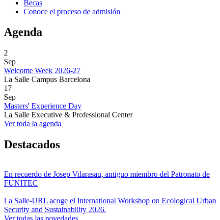
Becas
Conoce el proceso de admisión
Agenda
2
Sep
Welcome Week 2026-27
La Salle Campus Barcelona
17
Sep
Masters' Experience Day
La Salle Executive & Professional Center
Ver toda la agenda
Destacados
En recuerdo de Josep Vilarasau, antiguo miembro del Patronato de
FUNITEC
La Salle-URL acoge el International Workshop on Ecological Urban
Security and Sustainability 2026.
Ver todas las novedades