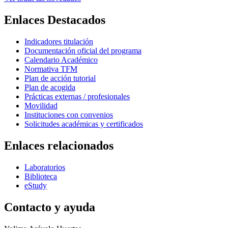
Enlaces Destacados
Indicadores titulación
Documentación oficial del programa
Calendario Académico
Normativa TFM
Plan de acción tutorial
Plan de acogida
Prácticas externas / profesionales
Movilidad
Instituciones con convenios
Solicitudes académicas y certificados
Enlaces relacionados
Laboratorios
Biblioteca
eStudy
Contacto y ayuda