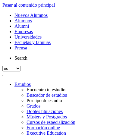
Pasar al contenido principal
Nuevos Alumnos
Alumnos
Alumni
Empresas
Universidades
Escuelas y familias
Prensa
Search
Estudios
Encuentra tu estudio
Buscador de estudios
Por tipo de estudio
Grados
Dobles titulaciones
Másters y Postgrados
Cursos de especialización
Formación online
Executive Education