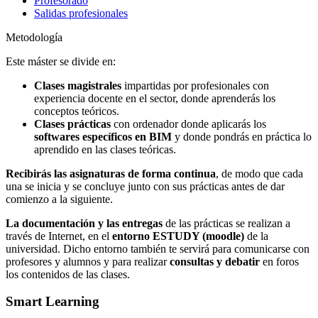
Profesorado
Salidas profesionales
Metodología
Este máster se divide en:
Clases magistrales
impartidas por profesionales con
experiencia docente en el sector, donde aprenderás los
conceptos teóricos.
Clases prácticas
con ordenador donde aplicarás los
softwares específicos en BIM
y donde pondrás en práctica lo
aprendido en las clases teóricas.
Recibirás las asignaturas de forma continua
, de modo que cada
una se inicia y se concluye junto con sus prácticas antes de dar
comienzo a la siguiente.
La documentación y las entregas
de las prácticas se realizan a
través de Internet, en el
entorno ESTUDY (moodle)
de la
universidad. Dicho entorno también te servirá para comunicarse con
profesores y alumnos y para realizar
consultas y debatir
en foros
los contenidos de las clases.
Smart Learning