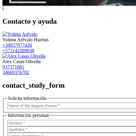
i
Contacto y ayuda
Yolima Arévalo Huertas
+34937977426
+573142289038
Alex Casas Olivella
937371681
34669376782
contact_study_form
Solicita información
Información personal