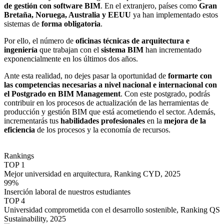
de gestión con software BIM
. En el extranjero, países como
Gran
Bretaña, Noruega, Australia
y EEUU
ya han implementado estos
sistemas de
forma obligatoria
.
Por ello, el número de
oficinas técnicas de arquitectura e
ingeniería
que trabajan con el
sistema BIM
han incrementado
exponencialmente en los últimos dos años.
Ante esta realidad, no dejes pasar la oportunidad de
formarte con
las competencias necesarias a nivel nacional e internacional con
el Postgrado en BIM Management
. Con este postgrado, podrás
contribuir en los procesos de actualización de las herramientas de
producción y gestión BIM que está acometiendo el sector. Además,
incrementarás tus
habilidades profesionales
en la
mejora de la
eficiencia
de los procesos y la economía de recursos.
Rankings
TOP 1
Mejor universidad en arquitectura, Ranking CYD, 2025
99%
Inserción laboral de nuestros estudiantes
TOP 4
Universidad comprometida con el desarrollo sostenible, Ranking QS
Sustainability, 2025