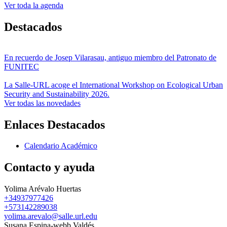
Ver toda la agenda
Destacados
En recuerdo de Josep Vilarasau, antiguo miembro del Patronato de
FUNITEC
La Salle-URL acoge el International Workshop on Ecological Urban
Security and Sustainability 2026.
Ver todas las novedades
Enlaces Destacados
Calendario Académico
Contacto y ayuda
Yolima Arévalo Huertas
+34937977426
+573142289038
yolima.arevalo@salle.url.edu
Susana Espina-webb Valdés