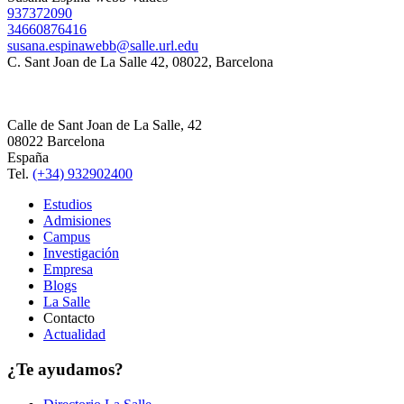
937372090
34660876416
susana.espinawebb@salle.url.edu
C. Sant Joan de La Salle 42, 08022, Barcelona
Calle de Sant Joan de La Salle, 42
08022 Barcelona
España
Tel.
(+34) 932902400
Estudios
Admisiones
Campus
Investigación
Empresa
Blogs
La Salle
Contacto
Actualidad
¿Te ayudamos?