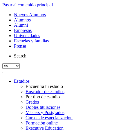
Pasar al contenido principal
Nuevos Alumnos
Alumnos
Alumni
Empresas
Universidades
Escuelas y familias
Prensa
Search
Estudios
Encuentra tu estudio
Buscador de estudios
Por tipo de estudio
Grados
Dobles titulaciones
Másters y Postgrados
Cursos de especialización
Formación online
Executive Education