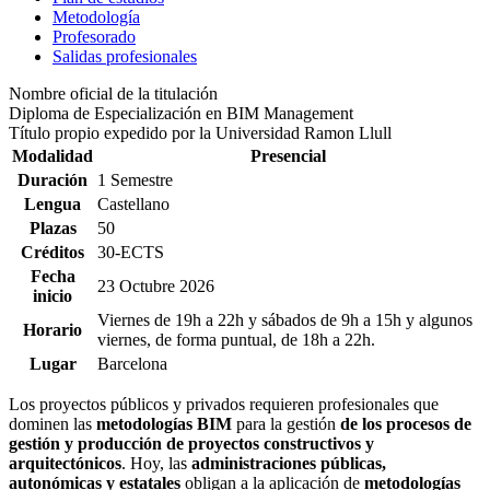
Metodología
Profesorado
Salidas profesionales
Nombre oficial de la titulación
Diploma de Especialización en BIM Management
Título propio expedido por la Universidad Ramon Llull
Modalidad
Presencial
Duración
1 Semestre
Lengua
Castellano
Plazas
50
Créditos
30-ECTS
Fecha
23 Octubre 2026
inicio
Viernes de 19h a 22h y sábados de 9h a 15h y algunos
Horario
viernes, de forma puntual, de 18h a 22h.
Lugar
Barcelona
Los proyectos públicos y privados requieren profesionales que
dominen las
metodologías BIM
para la gestión
de los procesos de
gestión y producción de proyectos constructivos y
arquitectónicos
. Hoy, las
administraciones públicas,
autonómicas y estatales
obligan a la aplicación de
metodologías