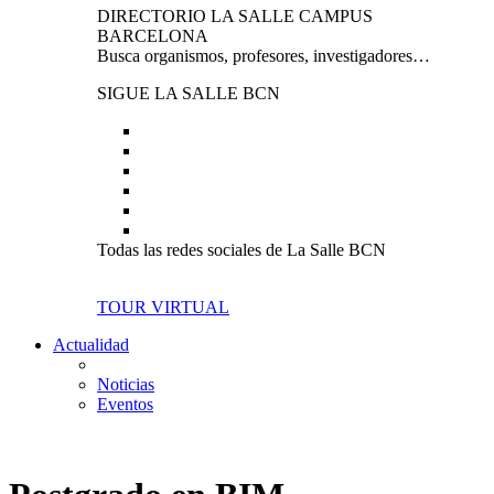
DIRECTORIO LA SALLE CAMPUS
BARCELONA
Busca organismos, profesores, investigadores…
SIGUE LA SALLE BCN
Todas las redes sociales de La Salle BCN
TOUR VIRTUAL
Actualidad
Noticias
Eventos