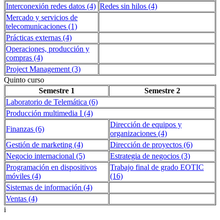
Interconexión redes datos (4)
Redes sin hilos (4)
Mercado y servicios de
telecomunicaciones (1)
Prácticas externas (4)
Operaciones, producción y
compras (4)
Project Management (3)
Quinto curso
Semestre 1
Semestre 2
Laboratorio de Telemática (6)
Producción multimedia I (4)
Dirección de equipos y
Finanzas (6)
organizaciones (4)
Gestión de marketing (4)
Dirección de proyectos (6)
Negocio internacional (5)
Estrategia de negocios (3)
Programación en dispositivos
Trabajo final de grado EOTIC
móviles (4)
(16)
Sistemas de información (4)
Ventas (4)
i