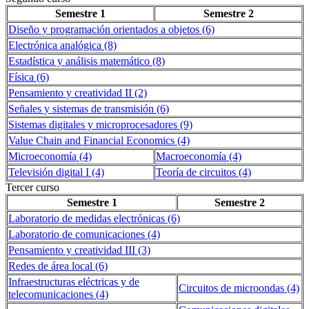
Semestre 1
Semestre 2
Diseño y programación orientados a objetos (6)
Electrónica analógica (8)
Estadística y análisis matemático (8)
Física (6)
Pensamiento y creatividad II (2)
Señales y sistemas de transmisión (6)
Sistemas digitales y microprocesadores (9)
Value Chain and Financial Economics (4)
Microeconomía (4)
Macroeconomía (4)
Televisión digital I (4)
Teoría de circuitos (4)
Tercer curso
Semestre 1
Semestre 2
Laboratorio de medidas electrónicas (6)
Laboratorio de comunicaciones (4)
Pensamiento y creatividad III (3)
Redes de área local (6)
Infraestructuras eléctricas y de
Circuitos de microondas (4)
telecomunicaciones (4)