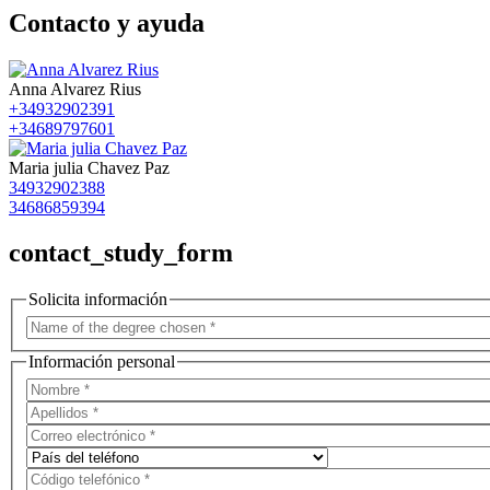
Contacto y ayuda
Anna Alvarez Rius
+34932902391
+34689797601
Maria julia Chavez Paz
34932902388
34686859394
contact_study_form
Solicita información
Información personal