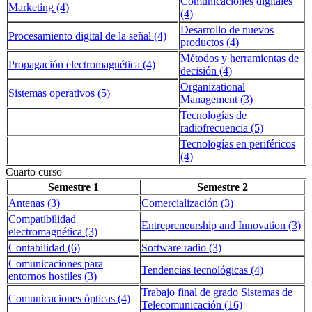
Comunicaciones digitales
Marketing (4)
(4)
Desarrollo de nuevos
Procesamiento digital de la señal (4)
productos (4)
Métodos y herramientas de
Propagación electromagnética (4)
decisión (4)
Organizational
Sistemas operativos (5)
Management (3)
Tecnologías de
radiofrecuencia (5)
Tecnologías en periféricos
(4)
Cuarto curso
Semestre 1
Semestre 2
Antenas (3)
Comercialización (3)
Compatibilidad
Entrepreneurship and Innovation (3)
electromagnética (3)
Contabilidad (6)
Software radio (3)
Comunicaciones para
Tendencias tecnológicas (4)
entornos hostiles (3)
Trabajo final de grado Sistemas de
Comunicaciones ópticas (4)
Telecomunicación (16)