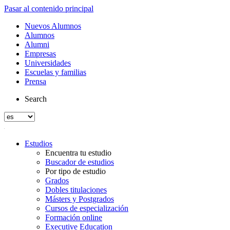
Pasar al contenido principal
Nuevos Alumnos
Alumnos
Alumni
Empresas
Universidades
Escuelas y familias
Prensa
Search
Estudios
Encuentra tu estudio
Buscador de estudios
Por tipo de estudio
Grados
Dobles titulaciones
Másters y Postgrados
Cursos de especialización
Formación online
Executive Education