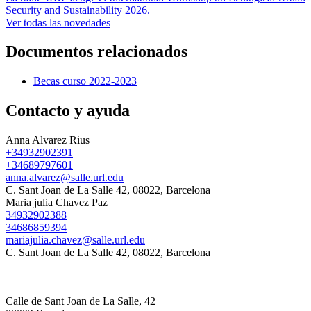
Security and Sustainability 2026.
Ver todas las novedades
Documentos relacionados
Becas curso 2022-2023
Contacto y ayuda
Anna Alvarez Rius
+34932902391
+34689797601
anna.alvarez@salle.url.edu
C. Sant Joan de La Salle 42, 08022, Barcelona
Maria julia Chavez Paz
34932902388
34686859394
mariajulia.chavez@salle.url.edu
C. Sant Joan de La Salle 42, 08022, Barcelona
Calle de Sant Joan de La Salle, 42