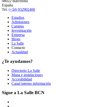
08022 Barcelona
España
Tel.
(+34) 932902400
Estudios
Admisiones
Campus
Investigación
Empresa
Blogs
La Salle
Contacto
Actualidad
¿Te ayudamos?
Directorio La Salle
Mapa e instalaciones
Accesibilidad
Canal interno información
Sigue a La Salle BCN