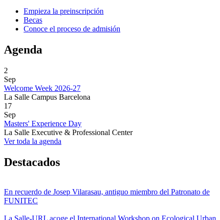
Empieza la preinscripción
Becas
Conoce el proceso de admisión
Agenda
2
Sep
Welcome Week 2026-27
La Salle Campus Barcelona
17
Sep
Masters' Experience Day
La Salle Executive & Professional Center
Ver toda la agenda
Destacados
En recuerdo de Josep Vilarasau, antiguo miembro del Patronato de
FUNITEC
La Salle-URL acoge el International Workshop on Ecological Urban