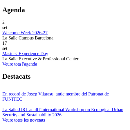
Agenda
2
set
Welcome Week 2026-27
La Salle Campus Barcelona
17
set
Masters' Experience Day
La Salle Executive & Professional Center
Veure tota l'agenda
Destacats
En record de Josep Vilarasu, antic membre del Patronat de
FUNITEC
La Salle-URL acull l'International Workshop on Ecological Urban
Security and Sustainability 2026
Veure totes les novetats