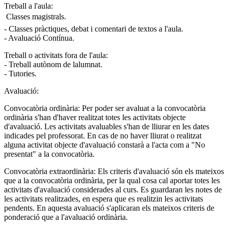
Treball a l'aula:
 Classes magistrals.
- Classes pràctiques, debat i comentari de textos a l'aula.
- Avaluació Contínua.
Treball o activitats fora de l'aula:
- Treball autònom de lalumnat.
- Tutories.
Avaluació:
Convocatòria ordinària: Per poder ser avaluat a la convocatòria
ordinària s'han d'haver realitzat totes les activitats objecte
d'avaluació. Les activitats avaluables s'han de lliurar en les dates
indicades pel professorat. En cas de no haver lliurat o realitzat
alguna activitat objecte d'avaluació constarà a l'acta com a "No
presentat" a la convocatòria.
Convocatòria extraordinària: Els criteris d'avaluació són els mateixos
que a la convocatòria ordinària, per la qual cosa cal aportar totes les
activitats d'avaluació considerades al curs. Es guardaran les notes de
les activitats realitzades, en espera que es realitzin les activitats
pendents. En aquesta avaluació s'aplicaran els mateixos criteris de
ponderació que a l'avaluació ordinària.