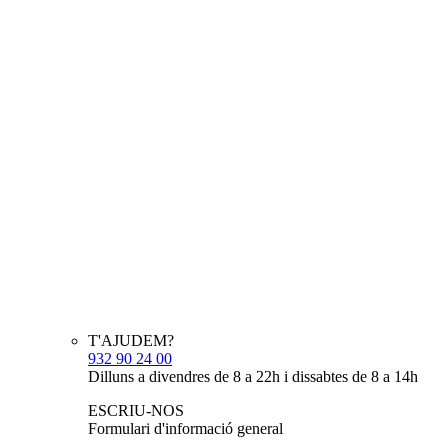
T'AJUDEM?
932 90 24 00
Dilluns a divendres de 8 a 22h i dissabtes de 8 a 14h
ESCRIU-NOS
Formulari d'informació general