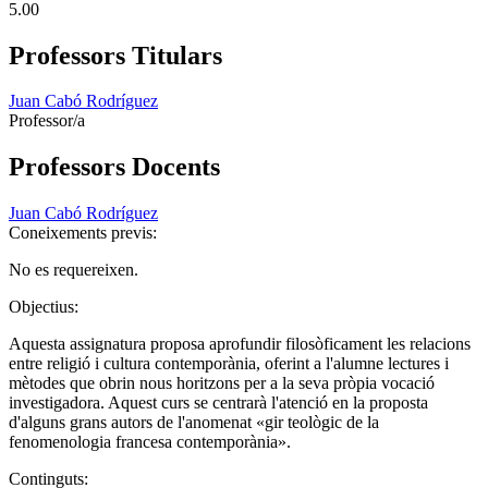
5.00
Professors Titulars
Juan Cabó Rodríguez
Professor/a
Professors Docents
Juan Cabó Rodríguez
Coneixements previs:
No es requereixen.
Objectius:
Aquesta assignatura proposa aprofundir filosòficament les relacions
entre religió i cultura contemporània, oferint a l'alumne lectures i
mètodes que obrin nous horitzons per a la seva pròpia vocació
investigadora. Aquest curs se centrarà l'atenció en la proposta
d'alguns grans autors de l'anomenat «gir teològic de la
fenomenologia francesa contemporània».
Continguts: