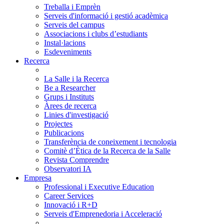
Treballa i Emprèn
Serveis d'informació i gestió acadèmica
Serveis del campus
Associacions i clubs d’estudiants
Instal·lacions
Esdeveniments
Recerca
La Salle i la Recerca
Be a Researcher
Grups i Instituts
Àrees de recerca
Linies d'investigació
Projectes
Publicacions
Transferència de coneixement i tecnologia
Comitè d’Ètica de la Recerca de la Salle
Revista Comprendre
Observatori IA
Empresa
Professional i Executive Education
Career Services
Innovació i R+D
Serveis d'Emprenedoria i Acceleració