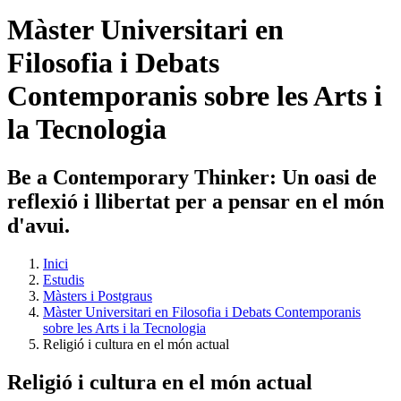
Màster Universitari en
Filosofia i Debats
Contemporanis sobre les Arts i
la Tecnologia
Be a Contemporary Thinker: Un oasi de
reflexió i llibertat per a pensar en el món
d'avui.
Inici
Estudis
Màsters i Postgraus
Màster Universitari en Filosofia i Debats Contemporanis
sobre les Arts i la Tecnologia
Religió i cultura en el món actual
Religió i cultura en el món actual