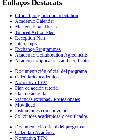
Enllaços Destacats
Official program documentation
Academic Calendar
Master's Final Thesis
Tutorial Action Plan
Reception Plan
Internships
Exchange Programmes
Academic Collaboration Agreements
Academic applications and certificates
Documentación oficial del programa
Calendario académico
Normativa TFM
Plan de acción tutorial
Plan de acogida
Prácticas externas / Profesionales
Movilidad
Instituciones con convenios
Solicitudes académicas y certificados
Documentació oficial del programa
Calendari Acadèmic
Normativa TFM