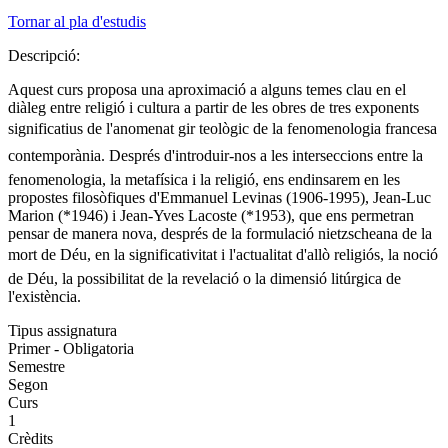
Tornar al pla d'estudis
Descripció:
Aquest curs proposa una aproximació a alguns temes clau en el
diàleg entre religió i cultura a partir de les obres de tres exponents
significatius de l'anomenat gir teològic de la fenomenologia francesa
contemporània. Després d'introduir-nos a les interseccions entre la
fenomenologia, la metafísica i la religió, ens endinsarem en les
propostes filosòfiques d'Emmanuel Levinas (1906-1995), Jean-Luc
Marion (*1946) i Jean-Yves Lacoste (*1953), que ens permetran
pensar de manera nova, després de la formulació nietzscheana de la
mort de Déu, en la significativitat i l'actualitat d'allò religiós, la noció
de Déu, la possibilitat de la revelació o la dimensió litúrgica de
l'existència.
Tipus assignatura
Primer - Obligatoria
Semestre
Segon
Curs
1
Crèdits