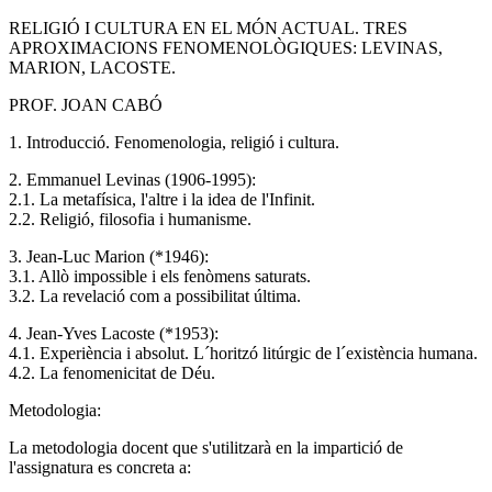
RELIGIÓ I CULTURA EN EL MÓN ACTUAL. TRES
APROXIMACIONS FENOMENOLÒGIQUES: LEVINAS,
MARION, LACOSTE.
PROF. JOAN CABÓ
1. Introducció. Fenomenologia, religió i cultura.
2. Emmanuel Levinas (1906-1995):
2.1. La metafísica, l'altre i la idea de l'Infinit.
2.2. Religió, filosofia i humanisme.
3. Jean-Luc Marion (*1946):
3.1. Allò impossible i els fenòmens saturats.
3.2. La revelació com a possibilitat última.
4. Jean-Yves Lacoste (*1953):
4.1. Experiència i absolut. L´horitzó litúrgic de l´existència humana.
4.2. La fenomenicitat de Déu.
Metodologia:
La metodologia docent que s'utilitzarà en la impartició de
l'assignatura es concreta a: