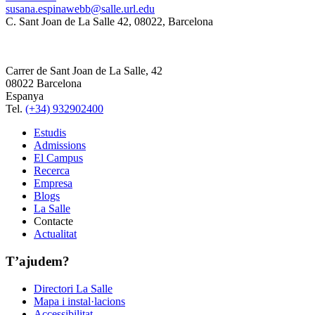
susana.espinawebb@salle.url.edu
C. Sant Joan de La Salle 42, 08022, Barcelona
Carrer de Sant Joan de La Salle, 42
08022 Barcelona
Espanya
Tel.
(+34) 932902400
Estudis
Admissions
El Campus
Recerca
Empresa
Blogs
La Salle
Contacte
Actualitat
T’ajudem?
Directori La Salle
Mapa i instal·lacions
Accessibilitat