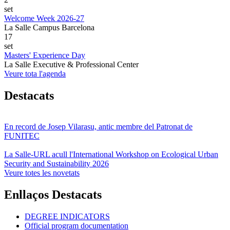
set
Welcome Week 2026-27
La Salle Campus Barcelona
17
set
Masters' Experience Day
La Salle Executive & Professional Center
Veure tota l'agenda
Destacats
En record de Josep Vilarasu, antic membre del Patronat de
FUNITEC
La Salle-URL acull l'International Workshop on Ecological Urban
Security and Sustainability 2026
Veure totes les novetats
Enllaços Destacats
DEGREE INDICATORS
Official program documentation