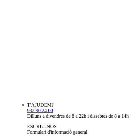
T'AJUDEM?
932 90 24 00
Dilluns a divendres de 8 a 22h i dissabtes de 8 a 14h
ESCRIU-NOS
Formulari d'informació general