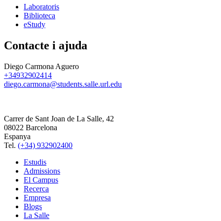
Laboratoris
Biblioteca
eStudy
Contacte i ajuda
Diego Carmona Aguero
+34932902414
diego.carmona@students.salle.url.edu
Carrer de Sant Joan de La Salle, 42
08022 Barcelona
Espanya
Tel.
(+34) 932902400
Estudis
Admissions
El Campus
Recerca
Empresa
Blogs
La Salle