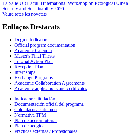
La Salle-URL acull l'International Workshop on Ecological Urban
Security and Sustainability 2026
Veure totes les novetats
Enllaços Destacats
Degree Indicators
Official program documentation
Academic Calendar
Master's Final Thesis
Tutorial Action Plan
Reception Plan
Internships
Exchange Programs
Academic Collaboration Agreements
Academic applications and certificates
Indicadores titulación
Documentación oficial del programa
Calendario académico
Normativa TFM
Plan de acción tutorial
Plan de acogida
Prácticas externas / Profesionales