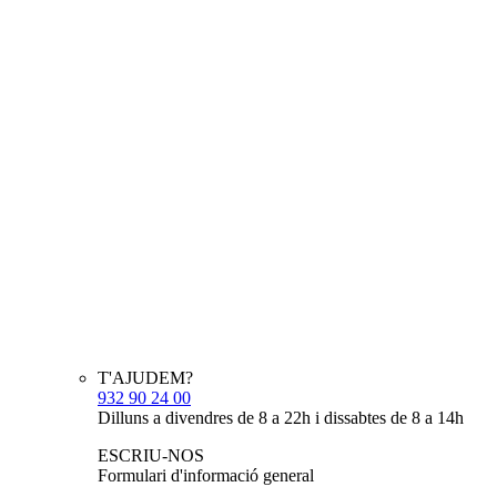
T'AJUDEM?
932 90 24 00
Dilluns a divendres de 8 a 22h i dissabtes de 8 a 14h
ESCRIU-NOS
Formulari d'informació general