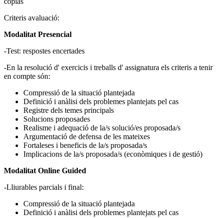
copias
Criteris avaluació:
Modalitat Presencial
-Test: respostes encertades
-En la resolució d' exercicis i treballs d' assignatura els criteris a tenir
en compte són:
Compressió de la situació plantejada
Definició i anàlisi dels problemes plantejats pel cas
Registre dels temes principals
Solucions proposades
Realisme i adequació de la/s solució/es proposada/s
Argumentació de defensa de les mateixes
Fortaleses i beneficis de la/s proposada/s
Implicacions de la/s proposada/s (econòmiques i de gestió)
Modalitat Online Guided
-Lliurables parcials i final:
Compressió de la situació plantejada
Definició i anàlisi dels problemes plantejats pel cas