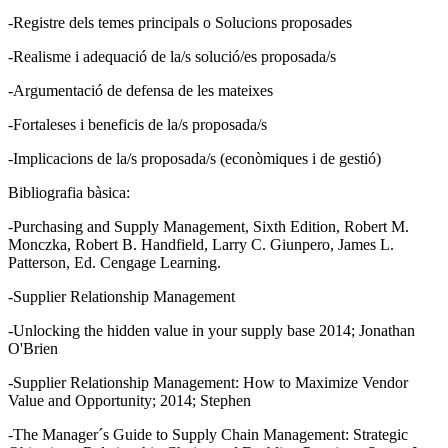
-Registre dels temes principals o Solucions proposades
-Realisme i adequació de la/s solució/es proposada/s
-Argumentació de defensa de les mateixes
-Fortaleses i beneficis de la/s proposada/s
-Implicacions de la/s proposada/s (econòmiques i de gestió)
Bibliografia bàsica:
-Purchasing and Supply Management, Sixth Edition, Robert M.
Monczka, Robert B. Handfield, Larry C. Giunpero, James L.
Patterson, Ed. Cengage Learning.
-Supplier Relationship Management
-Unlocking the hidden value in your supply base 2014; Jonathan
O'Brien
-Supplier Relationship Management: How to Maximize Vendor
Value and Opportunity; 2014; Stephen
-The Manager´s Guide to Supply Chain Management: Strategic