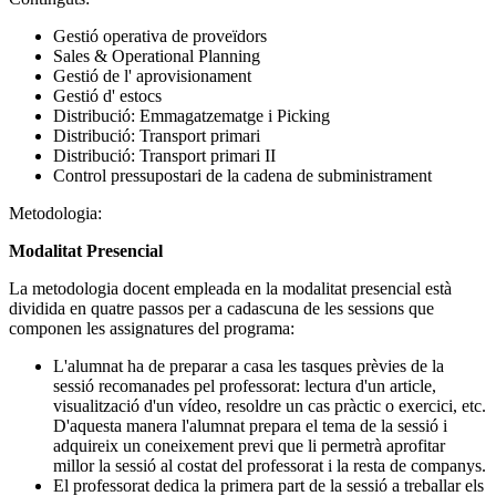
Gestió operativa de proveïdors
Sales & Operational Planning
Gestió de l' aprovisionament
Gestió d' estocs
Distribució: Emmagatzematge i Picking
Distribució: Transport primari
Distribució: Transport primari II
Control pressupostari de la cadena de subministrament
Metodologia:
Modalitat Presencial
La metodologia docent empleada en la modalitat presencial està
dividida en quatre passos per a cadascuna de les sessions que
componen les assignatures del programa:
L'alumnat ha de preparar a casa les tasques prèvies de la
sessió recomanades pel professorat: lectura d'un article,
visualització d'un vídeo, resoldre un cas pràctic o exercici, etc.
D'aquesta manera l'alumnat prepara el tema de la sessió i
adquireix un coneixement previ que li permetrà aprofitar
millor la sessió al costat del professorat i la resta de companys.
El professorat dedica la primera part de la sessió a treballar els