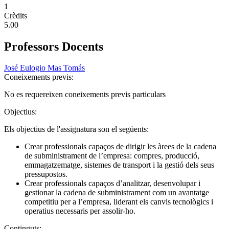
1
Crèdits
5.00
Professors Docents
José Eulogio Mas Tomás
Coneixements previs:
No es requereixen coneixements previs particulars
Objectius:
Els objectius de l'assignatura son el següents:
Crear professionals capaços de dirigir les àrees de la cadena
de subministrament de l’empresa: compres, producció,
emmagatzematge, sistemes de transport i la gestió dels seus
pressupostos.
Crear professionals capaços d’analitzar, desenvolupar i
gestionar la cadena de subministrament com un avantatge
competitiu per a l’empresa, liderant els canvis tecnològics i
operatius necessaris per assolir-ho.
Continguts: