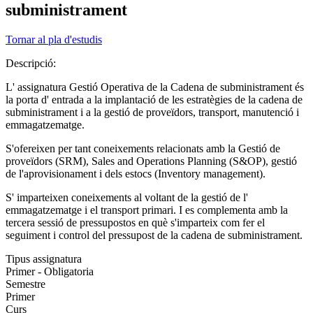
subministrament
Tornar al pla d'estudis
Descripció:
L' assignatura Gestió Operativa de la Cadena de subministrament és
la porta d' entrada a la implantació de les estratègies de la cadena de
subministrament i a la gestió de proveïdors, transport, manutenció i
emmagatzematge.
S'ofereixen per tant coneixements relacionats amb la Gestió de
proveïdors (SRM), Sales and Operations Planning (S&OP), gestió
de l'aprovisionament i dels estocs (Inventory management).
S' imparteixen coneixements al voltant de la gestió de l'
emmagatzematge i el transport primari. I es complementa amb la
tercera sessió de pressupostos en què s'imparteix com fer el
seguiment i control del pressupost de la cadena de subministrament.
Tipus assignatura
Primer - Obligatoria
Semestre
Primer
Curs