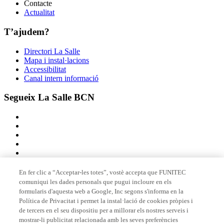
Contacte
Actualitat
T’ajudem?
Directori La Salle
Mapa i instal·lacions
Accessibilitat
Canal intern informació
Segueix La Salle BCN
En fer clic a “Acceptar-les totes”, vostè accepta que FUNITEC
comuniqui les dades personals que pugui incloure en els
Membre de
formularis d'aquesta web a Google, Inc segons s'informa en la
Política de Privacitat i permet la instal·lació de cookies pròpies i
de tercers en el seu dispositiu per a millorar els nostres serveis i
mostrar-li publicitat relacionada amb les seves preferències
Acreditacions