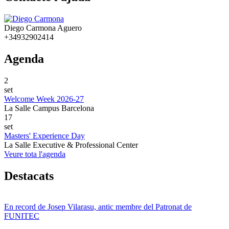
Diego Carmona Aguero
+34932902414
Agenda
2
set
Welcome Week 2026-27
La Salle Campus Barcelona
17
set
Masters' Experience Day
La Salle Executive & Professional Center
Veure tota l'agenda
Destacats
En record de Josep Vilarasu, antic membre del Patronat de
FUNITEC