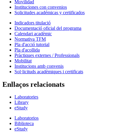
Movilidad
Instituciones con convenios
Solicitudes académicas y certificados
Indicadors titulació
Documentació oficial del programa
Calendari acadèmic
Normativa TFM
Pla d'acció tutorial
Pla d'acollida
Pràctiques externes / Professionals
Mobilitat
Institucions amb convenis
Sol·licituds acadèmiques i certificats
Enllaços relacionats
Laboratories
Library
eStudy
Laboratorios
Biblioteca
eStudy