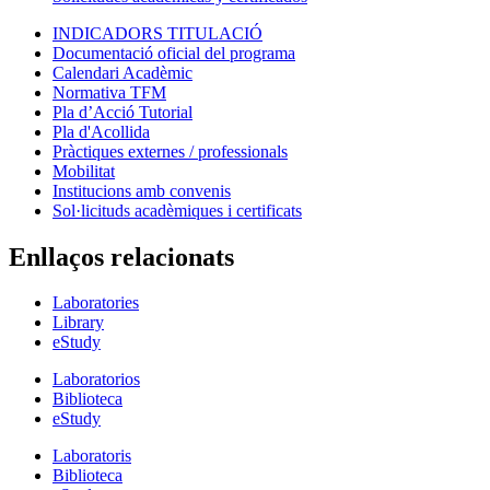
INDICADORS TITULACIÓ
Documentació oficial del programa
Calendari Acadèmic
Normativa TFM
Pla d’Acció Tutorial
Pla d'Acollida
Pràctiques externes / professionals
Mobilitat
Institucions amb convenis
Sol·licituds acadèmiques i certificats
Enllaços relacionats
Laboratories
Library
eStudy
Laboratorios
Biblioteca
eStudy
Laboratoris
Biblioteca