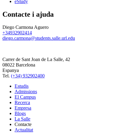
eStudy
Contacte i ajuda
Diego Carmona Aguero
+34932902414
diego.carmona@students.salle.url.edu
Carrer de Sant Joan de La Salle, 42
08022 Barcelona
Espanya
Tel.
(+34) 932902400
Estudis
Admissions
El Campus
Recerca
Empresa
Blogs
La Salle
Contacte
Actualitat