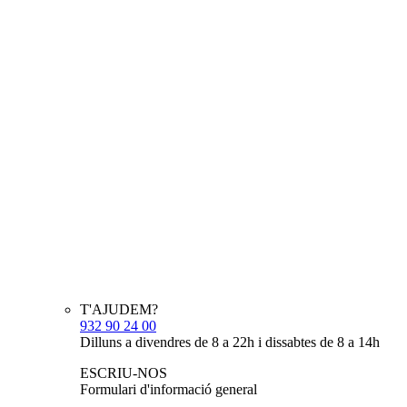
T'AJUDEM?
932 90 24 00
Dilluns a divendres de 8 a 22h i dissabtes de 8 a 14h
ESCRIU-NOS
Formulari d'informació general