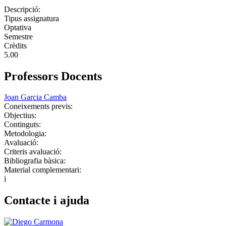
Descripció:
Tipus assignatura
Optativa
Semestre
Crèdits
5.00
Professors Docents
Joan Garcia Camba
Coneixements previs:
Objectius:
Continguts:
Metodologia:
Avaluació:
Criteris avaluació:
Bibliografia bàsica:
Material complementari:
i
Contacte i ajuda