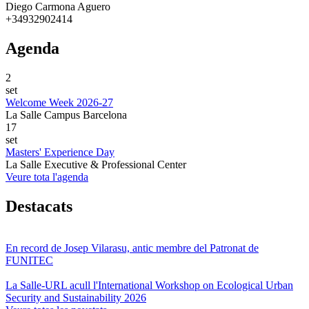
Diego Carmona Aguero
+34932902414
Agenda
2
set
Welcome Week 2026-27
La Salle Campus Barcelona
17
set
Masters' Experience Day
La Salle Executive & Professional Center
Veure tota l'agenda
Destacats
En record de Josep Vilarasu, antic membre del Patronat de
FUNITEC
La Salle-URL acull l'International Workshop on Ecological Urban
Security and Sustainability 2026