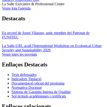
La Salle Executive & Professional Center
Veure tota l'agenda
Destacats
En record de Josep Vilarasu, antic membre del Patronat de
FUNITEC
La Salle-URL acull l'International Workshop on Ecological Urban
Security and Sustainability 2026
Veure totes les novetats
Enllaços Destacats
Tesis defensades
Indicadors Titulació
Documentació oficial del programa
Normativa Doctorat
Sistema de Garantia Interna de Qualitat
Sol·licituds acadèmiques i certificats
Enllaços relacionats