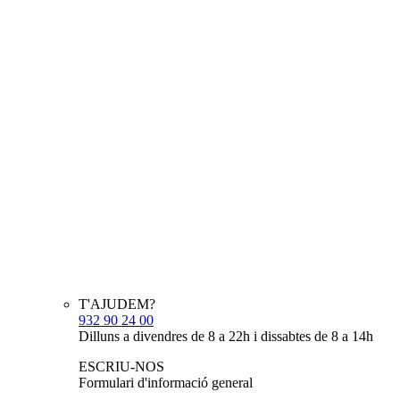
T'AJUDEM?
932 90 24 00
Dilluns a divendres de 8 a 22h i dissabtes de 8 a 14h
ESCRIU-NOS
Formulari d'informació general