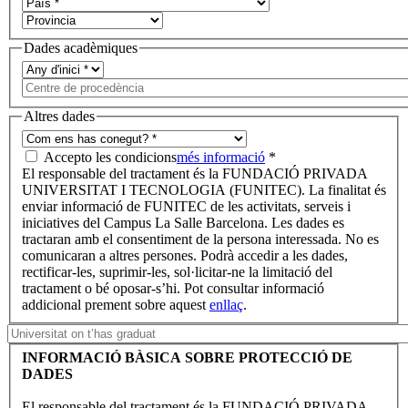
Dades acadèmiques
Altres dades
Accepto les condicions
més informació
*
El responsable del tractament és la FUNDACIÓ PRIVADA
UNIVERSITAT I TECNOLOGIA (FUNITEC). La finalitat és
enviar informació de FUNITEC de les activitats, serveis i
iniciatives del Campus La Salle Barcelona. Les dades es
tractaran amb el consentiment de la persona interessada. No es
comunicaran a altres persones. Podrà accedir a les dades,
rectificar-les, suprimir-les, sol·licitar-ne la limitació del
tractament o bé oposar-s’hi. Pot consultar informació
addicional prement sobre aquest
enllaç
.
INFORMACIÓ BÀSICA SOBRE PROTECCIÓ DE
DADES
El responsable del tractament és la FUNDACIÓ PRIVADA