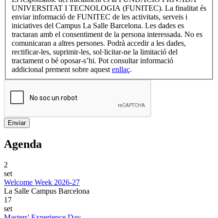
UNIVERSITAT I TECNOLOGIA (FUNITEC). La finalitat és
enviar informació de FUNITEC de les activitats, serveis i
iniciatives del Campus La Salle Barcelona. Les dades es
tractaran amb el consentiment de la persona interessada. No es
comunicaran a altres persones. Podrà accedir a les dades,
rectificar-les, suprimir-les, sol·licitar-ne la limitació del
tractament o bé oposar-s’hi. Pot consultar informació
addicional prement sobre aquest
enllaç
.
Agenda
2
set
Welcome Week 2026-27
La Salle Campus Barcelona
17
set
Masters' Experience Day