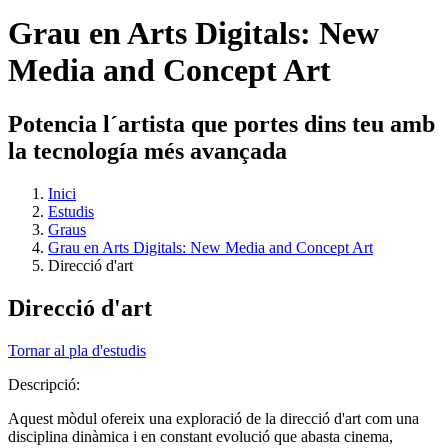
Grau en Arts Digitals: New
Media and Concept Art
Potencia l´artista que portes dins teu amb
la tecnología més avançada
Inici
Estudis
Graus
Grau en Arts Digitals: New Media and Concept Art
Direcció d'art
Direcció d'art
Tornar al pla d'estudis
Descripció:
Aquest mòdul ofereix una exploració de la direcció d'art com una
disciplina dinàmica i en constant evolució que abasta cinema,