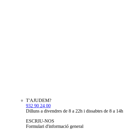
T'AJUDEM?
932 90 24 00
Dilluns a divendres de 8 a 22h i dissabtes de 8 a 14h
ESCRIU-NOS
Formulari d'informació general