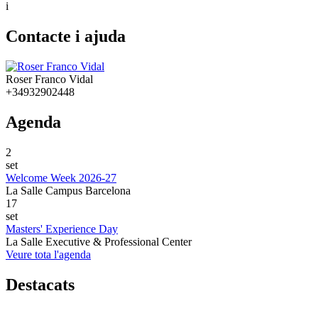
i
Contacte i ajuda
Roser Franco Vidal
+34932902448
Agenda
2
set
Welcome Week 2026-27
La Salle Campus Barcelona
17
set
Masters' Experience Day
La Salle Executive & Professional Center
Veure tota l'agenda
Destacats