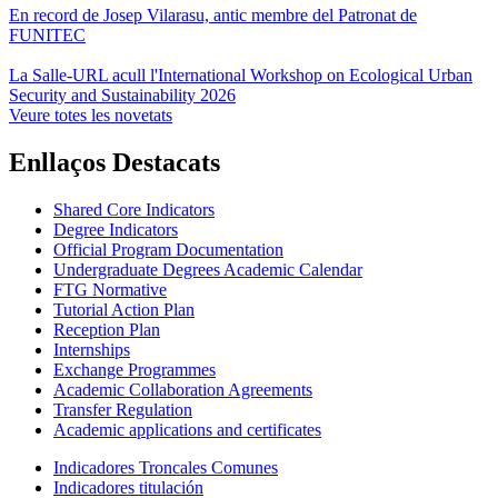
En record de Josep Vilarasu, antic membre del Patronat de
FUNITEC
La Salle-URL acull l'International Workshop on Ecological Urban
Security and Sustainability 2026
Veure totes les novetats
Enllaços Destacats
Shared Core Indicators
Degree Indicators
Official Program Documentation
Undergraduate Degrees Academic Calendar
FTG Normative
Tutorial Action Plan
Reception Plan
Internships
Exchange Programmes
Academic Collaboration Agreements
Transfer Regulation
Academic applications and certificates
Indicadores Troncales Comunes
Indicadores titulación