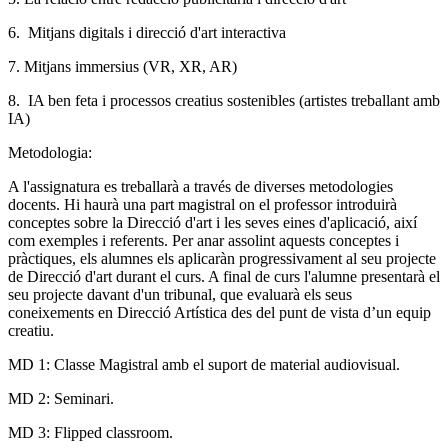
6. Mitjans digitals i direcció d'art interactiva
7. Mitjans immersius (VR, XR, AR)
8. IA ben feta i processos creatius sostenibles (artistes treballant amb
IA)
Metodologia:
A l'assignatura es treballarà a través de diverses metodologies
docents. Hi haurà una part magistral on el professor introduirà
conceptes sobre la Direcció d'art i les seves eines d'aplicació, així
com exemples i referents. Per anar assolint aquests conceptes i
pràctiques, els alumnes els aplicaràn progressivament al seu projecte
de Direcció d'art durant el curs. A final de curs l'alumne presentarà el
seu projecte davant d'un tribunal, que evaluarà els seus
coneixements en Direcció Artística des del punt de vista d’un equip
creatiu.
MD 1: Classe Magistral amb el suport de material audiovisual.
MD 2: Seminari.
MD 3: Flipped classroom.