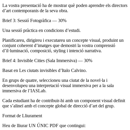
La vostra presentació ha de mostrar què poden aprendre els directors
d’art contemporanis de la seva obra.
Brief 3: Sessió Fotogràfica — 30%
Una sessió pràctica en condicions d’estudi.
Planificareu, dirigireu i executareu un concepte visual, produint un
conjunt coherent d’imatges que demostri la vostra comprensió
d’il·luminació, composició, styling i intenció narrativa.
Brief 4: Invisible Cities (Sala Immersiva) — 30%
Basat en Les ciutats invisibles d’Italo Calvino.
En grups de quatre, seleccioneu una ciutat de la novel·la i
desenvolupeu una interpretació visual immersiva per a la sala
immersiva de l’IASLab.
Cada estudiant ha de contribuir-hi amb un component visual definit
que s’alineï amb el concepte global de direcció d’art del grup.
Format de Lliurament
Heu de lliurar UN ÚNIC PDF que contingui: