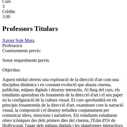
Curs
3
Crèdits
3.00
Professors Titulars
Xavier Sole Mora
Professor/a
Coneixements previs:
Sense requeriments previs.
Objectius:
Aquest mòdul ofereix una exploració de la direcció d'art com una
disciplina dinàmica i en constant evolució que abasta cinema,
publicitat, mitjans digitals i disseny interactiu. Al llarg del curs, els
estudiants aprendran els fonaments de la direcció d'art i el seu paper
en la configuració de la cultura visual. El curs aprofundirà en els
principis fonamentals de la direcció d'art, examinant com la narració
visual, la composició i el disseny treballen conjuntament per
comunicar idees, emocions i narratives. Els estudiants estudiaran
obres icòniques des dels primers dies del cinema, l'Edat d'Or de
Hollywood, l'auge dels mitjans digitals i les plataformes interactives