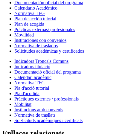
Documentación oficial del programa
Calendario Académico
Normativa TFG
Plan de acción tutorial
Plan de acogida
Prácticas externas/ profesionales
Movilidad
Instituciones con convenios
Normativa de traslados
Solicitudes académicas y certificados
Indicadors Troncals Comuns
Indicadors titulació
Documentació oficial del programa
Calendari acadèmic
Normativa TFG
Pla d'acció tutorial
Pla d'acollida
Pràctiques externes / professionals
Mobilitat
Institucions amb convenis
Normativa de trasllats
Sol·licituds acadèmiques i certificats
Enllaços relacionats