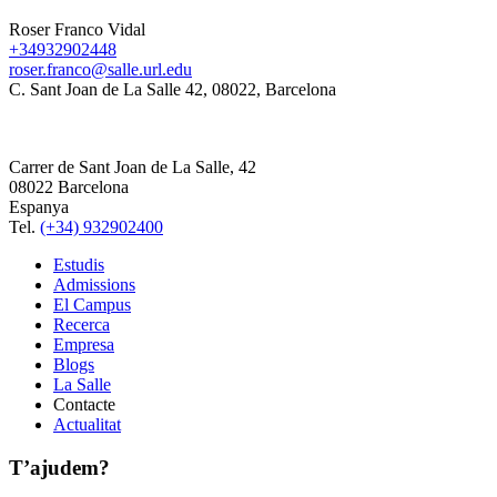
Roser Franco Vidal
+34932902448
roser.franco@salle.url.edu
C. Sant Joan de La Salle 42, 08022, Barcelona
Carrer de Sant Joan de La Salle, 42
08022 Barcelona
Espanya
Tel.
(+34) 932902400
Estudis
Admissions
El Campus
Recerca
Empresa
Blogs
La Salle
Contacte
Actualitat
T’ajudem?