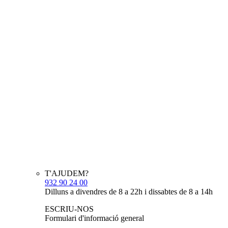
T'AJUDEM?
932 90 24 00
Dilluns a divendres de 8 a 22h i dissabtes de 8 a 14h
ESCRIU-NOS
Formulari d'informació general