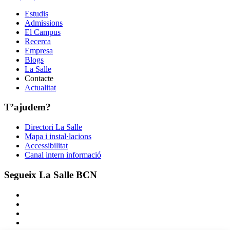
Estudis
Admissions
El Campus
Recerca
Empresa
Blogs
La Salle
Contacte
Actualitat
T’ajudem?
Directori La Salle
Mapa i instal·lacions
Accessibilitat
Canal intern informació
Segueix La Salle BCN