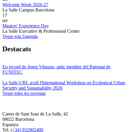
Welcome Week 2026-27
La Salle Campus Barcelona
17
set
Masters' Experience Day
La Salle Executive & Professional Center
Veure tota l'agenda
Destacats
En record de Josep Vilarasu, antic membre del Patronat de
FUNITEC
La Salle-URL acull l'International Workshop on Ecological Urban
Security and Sustainability 2026
Veure totes les novetats
Carrer de Sant Joan de La Salle, 42
08022 Barcelona
Espanya
Tel.
(+34) 932902400