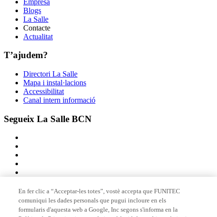
Empresa
Blogs
La Salle
Contacte
Actualitat
T’ajudem?
Directori La Salle
Mapa i instal·lacions
Accessibilitat
Canal intern informació
Segueix La Salle BCN
En fer clic a “Acceptar-les totes”, vostè accepta que FUNITEC
comuniqui les dades personals que pugui incloure en els
Membre de
formularis d'aquesta web a Google, Inc segons s'informa en la