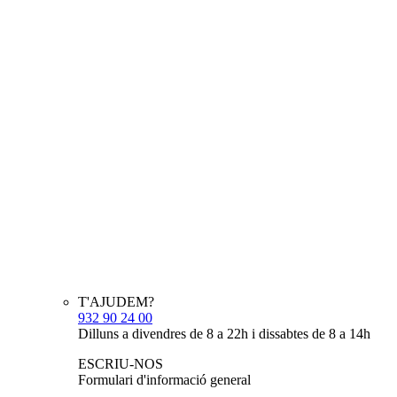
T'AJUDEM?
932 90 24 00
Dilluns a divendres de 8 a 22h i dissabtes de 8 a 14h
ESCRIU-NOS
Formulari d'informació general