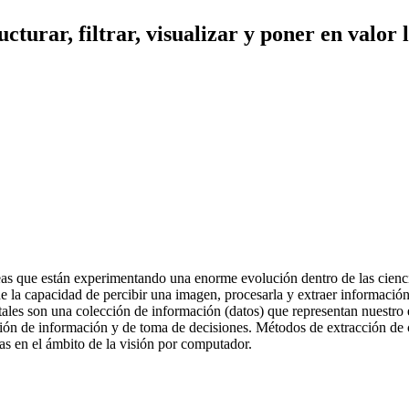
ucturar, filtrar, visualizar y poner en valo
as que están experimentando una enorme evolución dentro de las ciencia
e la capacidad de percibir una imagen, procesarla y extraer informació
itales son una colección de información (datos) que representan nuestro 
ión de información y de toma de decisiones. Métodos de extracción de c
as en el ámbito de la visión por computador.