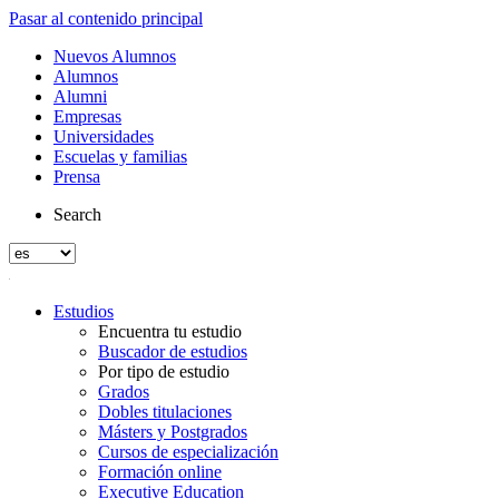
Pasar al contenido principal
Nuevos Alumnos
Alumnos
Alumni
Empresas
Universidades
Escuelas y familias
Prensa
Search
Estudios
Encuentra tu estudio
Buscador de estudios
Por tipo de estudio
Grados
Dobles titulaciones
Másters y Postgrados
Cursos de especialización
Formación online
Executive Education