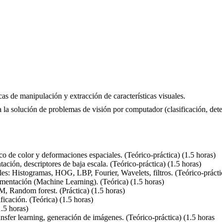
as de manipulación y extracción de características visuales.
a la solución de problemas de visión por computador (clasificación, det
o de color y deformaciones espaciales. (Teórico-práctica) (1.5 horas)
ación, descriptores de baja escala. (Teórico-práctica) (1.5 horas)
les: Histogramas, HOG, LBP, Fourier, Wavelets, filtros. (Teórico-prácti
gmentación (Machine Learning). (Teórica) (1.5 horas)
, Random forest. (Práctica) (1.5 horas)
ficación. (Teórica) (1.5 horas)
.5 horas)
sfer learning, generación de imágenes. (Teórico-práctica) (1.5 horas