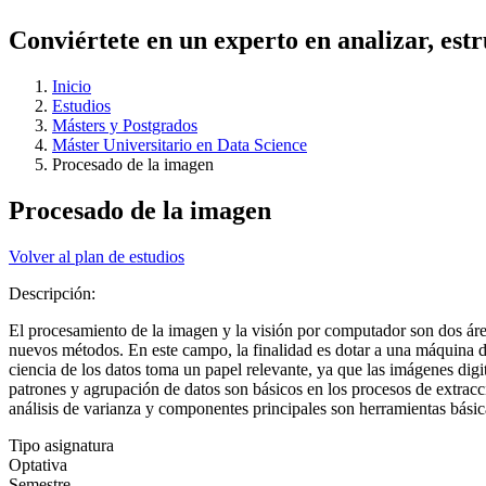
Conviértete en un experto en analizar, estr
Inicio
Estudios
Másters y Postgrados
Máster Universitario en Data Science
Procesado de la imagen
Procesado de la imagen
Volver al plan de estudios
Descripción:
El procesamiento de la imagen y la visión por computador son dos áre
nuevos métodos. En este campo, la finalidad es dotar a una máquina d
ciencia de los datos toma un papel relevante, ya que las imágenes dig
patrones y agrupación de datos son básicos en los procesos de extracc
análisis de varianza y componentes principales son herramientas básic
Tipo asignatura
Optativa
Semestre