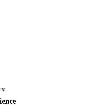
ience