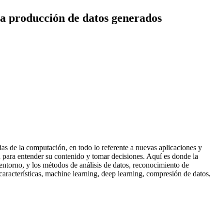
r la producción de datos generados
s de la computación, en todo lo referente a nuevas aplicaciones y
n para entender su contenido y tomar decisiones. Aquí es donde la
entorno, y los métodos de análisis de datos, reconocimiento de
aracterísticas, machine learning, deep learning, compresión de datos,