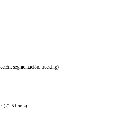
ección, segmentación, tracking).
ca) (1.5 horas)