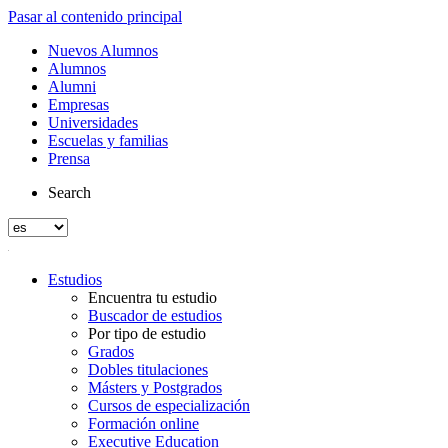
Pasar al contenido principal
Nuevos Alumnos
Alumnos
Alumni
Empresas
Universidades
Escuelas y familias
Prensa
Search
Estudios
Encuentra tu estudio
Buscador de estudios
Por tipo de estudio
Grados
Dobles titulaciones
Másters y Postgrados
Cursos de especialización
Formación online
Executive Education