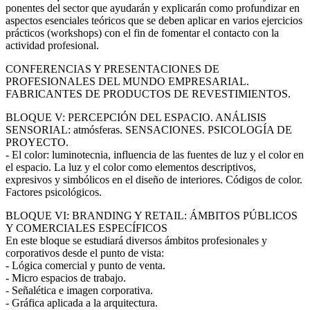
ponentes del sector que ayudarán y explicarán como profundizar en
aspectos esenciales teóricos que se deben aplicar en varios ejercicios
prácticos (workshops) con el fin de fomentar el contacto con la
actividad profesional.
CONFERENCIAS Y PRESENTACIONES DE
PROFESIONALES DEL MUNDO EMPRESARIAL.
FABRICANTES DE PRODUCTOS DE REVESTIMIENTOS.
BLOQUE V: PERCEPCIÓN DEL ESPACIO. ANÁLISIS
SENSORIAL: atmósferas. SENSACIONES. PSICOLOGÍA DE
PROYECTO.
- El color: luminotecnia, influencia de las fuentes de luz y el color en
el espacio. La luz y el color como elementos descriptivos,
expresivos y simbólicos en el diseño de interiores. Códigos de color.
Factores psicológicos.
BLOQUE VI: BRANDING Y RETAIL: ÁMBITOS PÚBLICOS
Y COMERCIALES ESPECÍFICOS
En este bloque se estudiará diversos ámbitos profesionales y
corporativos desde el punto de vista:
- Lógica comercial y punto de venta.
- Micro espacios de trabajo.
- Señalética e imagen corporativa.
- Gráfica aplicada a la arquitectura.