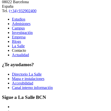
08022 Barcelona
España
Tel.
(+34) 932902400
Estudios
Admisiones
Campus
Investigación
Empresa
Blogs
La Salle
Contacto
Actualidad
¿Te ayudamos?
Directorio La Salle
Mapa e instalaciones
Accesibilidad
Canal interno información
Sigue a La Salle BCN