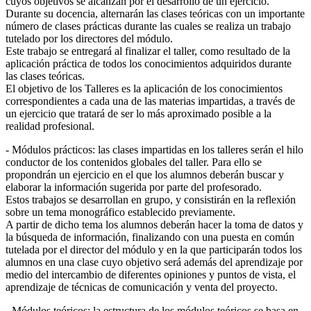
cuyos objetivos se alcanzan por el desarrollo de un ejercicio.
Durante su docencia, alternarán las clases teóricas con un importante
número de clases prácticas durante las cuales se realiza un trabajo
tutelado por los directores del módulo.
Este trabajo se entregará al finalizar el taller, como resultado de la
aplicación práctica de todos los conocimientos adquiridos durante
las clases teóricas.
El objetivo de los Talleres es la aplicación de los conocimientos
correspondientes a cada una de las materias impartidas, a través de
un ejercicio que tratará de ser lo más aproximado posible a la
realidad profesional.
- Módulos prácticos: las clases impartidas en los talleres serán el hilo
conductor de los contenidos globales del taller. Para ello se
propondrán un ejercicio en el que los alumnos deberán buscar y
elaborar la información sugerida por parte del profesorado.
Estos trabajos se desarrollan en grupo, y consistirán en la reflexión
sobre un tema monográfico establecido previamente.
A partir de dicho tema los alumnos deberán hacer la toma de datos y
la búsqueda de información, finalizando con una puesta en común
tutelada por el director del módulo y en la que participarán todos los
alumnos en una clase cuyo objetivo será además del aprendizaje por
medio del intercambio de diferentes opiniones y puntos de vista, el
aprendizaje de técnicas de comunicación y venta del proyecto.
- Módulos teóricos: la estructura de los módulos teóricos se basa en