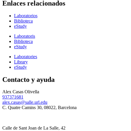
Enlaces relacionados
Laboratorios
Biblioteca
eStudy
Laboratoris
Biblioteca
eStudy
Laboratories
Library
eStudy
Contacto y ayuda
Alex Casas Olivella
937371681
alex.casas@salle.url.edu
C. Quatre Camins 30, 08022, Barcelona
Calle de Sant Joan de La Salle, 42