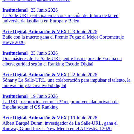
Institucional
|
23 Junio 2026
La Salle-URL participa en la construcción del futuro de la red
universitaria lasaliana en Europa y Belén
Arte Digital, Animación & VFX
|
23 Junio 2026
Baile con la muerte gana el Premio Fugaz al Mejor Cortometraje
Breve 2026
Institucional
|
23 Junio 2026
Dos másteres de La Salle-URL, entre los mejores de España en
ciberseguridad según el Ranking Escudo Digital
Arte Digital, Animación & VFX
|
22 Junio 2026
Sónar y La Salle-URL, una colaboración para impulsar el talento, la
innovación y la creatividad digital
Institucional
|
19 Junio 2026
La URL, reconocida como la 3ª mejor universidad privada de
España según el QS Ranking
Arte Digital, Animación & VFX
|
19 Junio 2026
Albert Barqué Duran, investigador de La Salle-URL, gana el
Runway Grand Prize - New Media en el AI Festival 2026