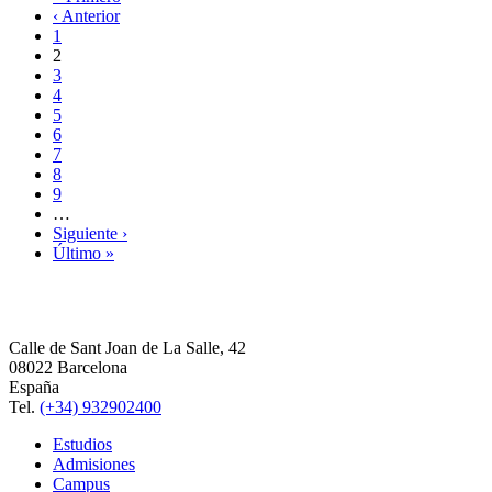
‹ Anterior
1
2
3
4
5
6
7
8
9
…
Siguiente ›
Último »
Calle de Sant Joan de La Salle, 42
08022 Barcelona
España
Tel.
(+34) 932902400
Estudios
Admisiones
Campus