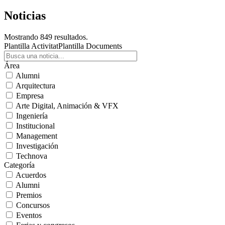
Noticias
Mostrando 849 resultados.
Plantilla Activitat
Plantilla Documents
Área
Alumni
Arquitectura
Empresa
Arte Digital, Animación & VFX
Ingeniería
Institucional
Management
Investigación
Technova
Categoría
Acuerdos
Alumni
Premios
Concursos
Eventos