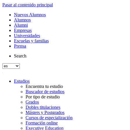
Pasar al contenido principal
Nuevos Alumnos
Alumnos
Alumni
Empresas
Universidades
Escuelas y familias
Prensa
Search
Estudios
Encuentra tu estudio
Buscador de estudios
Por tipo de estudio
Grados
Dobles titulaciones
Másters y Postgrados
Cursos de especialización
Formación online
Executive Education