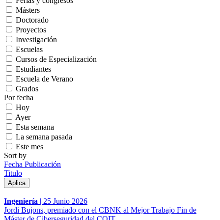
Ferias y congresos
Másters
Doctorado
Proyectos
Investigación
Escuelas
Cursos de Especialización
Estudiantes
Escuela de Verano
Grados
Por fecha
Hoy
Ayer
Esta semana
La semana pasada
Este mes
Sort by
Fecha Publicación
Titulo
Ingeniería
|
25 Junio 2026
Jordi Bujons, premiado con el CBNK al Mejor Trabajo Fin de
Máster de Ciberseguridad del COIT