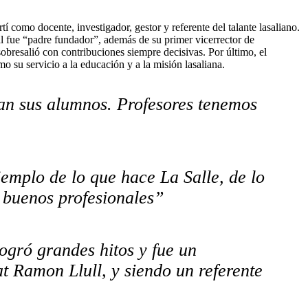
como docente, investigador, gestor y referente del talante lasaliano.
ual fue “padre fundador”, además de su primer vicerrector de
obresalió con contribuciones siempre decisivas. Por último, el
mo su servicio a la educación y a la misión lasaliana.
an sus alumnos. Profesores tenemos
mplo de lo que hace La Salle, de lo
 buenos profesionales”
ogró grandes hitos y fue un
t Ramon Llull, y siendo un referente