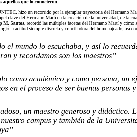
s aquellos que lo conocieron
.
NITEC, hizo un recorrido por la ejemplar trayectoria del Hermano Martí 
papel clave del Hermano Martí en la creación de la universidad, de la c
p M. Santos
, recordó las múltiples facetas del Hermano Martí y cómo s
elogió la actitud siempre discreta y conciliadora del homenajeado, así co
o el mundo lo escuchaba, y así lo recuerd
uran y recordamos son los maestros”
lo como académico y como persona, un eje
s en el proceso de ser buenas personas y
adoso, un maestro generoso y didáctico. L
nuestro campus y también de la Universita
nya”