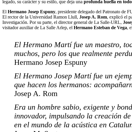
legado, su carácter y su estilo, que deja una
profunda huella en todo
El
Hermano Josep Espuny
, presidente delegado del Patronato de FU
El rector de la Universidad Ramon Llull,
Josep A. Rom
, explicó el 
Investigación. Por su parte, el director general de La Salle-URL,
Jose
visitador auxiliar de La Salle Arlep, el
Hermano Esteban de Vega
, 
El Hermano Martí fue un maestro, tod
muchos, pero los que realmente perd
Hermano Josep Espuny
El Hermano Josep Martí fue un ejemp
que hacen los hermanos: acompañarno
Josep A. Rom
Era un hombre sabio, exigente y bond
innovador, impulsando la creación de 
en el mundo de la acústica en Catalu