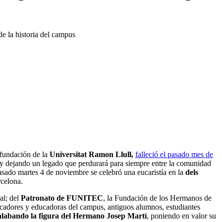
e la historia del campus
a fundación de la
Universitat Ramon Llull,
falleció el pasado mes de
y dejando un legado que perdurará para siempre entre la comunidad
 pasado martes 4 de noviembre se celebró una eucaristía en la
dels
rcelona.
al; del
Patronato de FUNITEC
, la Fundación de los Hermanos de
ucadores y educadoras del campus, antiguos alumnos, estudiantes
alabando la figura del Hermano Josep Martí
, poniendo en valor su