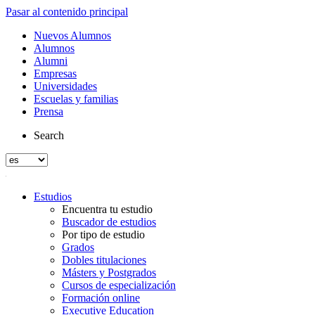
Pasar al contenido principal
Nuevos Alumnos
Alumnos
Alumni
Empresas
Universidades
Escuelas y familias
Prensa
Search
Estudios
Encuentra tu estudio
Buscador de estudios
Por tipo de estudio
Grados
Dobles titulaciones
Másters y Postgrados
Cursos de especialización
Formación online
Executive Education