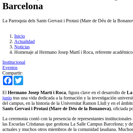
Barcelona
La Parroquia dels Sants Gervasi i Protasi (Mare de Déu de la Bonanov
Inicio
Actualidad
Noticias
Homenaje al Hermano Josep Martí i Roca, referente académico 
Institucional
Eventos
Compartir:
Facebook
Twitter
El
Hermano Josep Martí i Roca
, figura clave en el desarrollo de
La
junio
tras una vida dedicada a la formación y la investigación universi
del campus, en la historia de la Universitat Ramon Llull y en el ámbit
Sants Gervasi i Protasi (Mare de Déu de la Bonanova)
, oficiada 
La ceremonia contó con la presencia de representantes institucionales
las Escuelas Cristianas que gestiona La Salle Campus Barcelona; y de
actuales y muchos otros miembros de la comunidad lasaliana. Muchos d