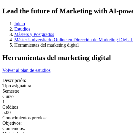
Lead the future of Marketing with AI-power
Inicio
Estudios
Másters y Postgrados
Máster Universitario Online en Dirección de Marketing Digital
Herramientas del marketing digital
Herramientas del marketing digital
Volver al plan de estudios
Descripción:
Tipo asignatura
Semestre
Curso
1
Créditos
5.00
Conocimientos previos:
Objetivos:
Contenidos: