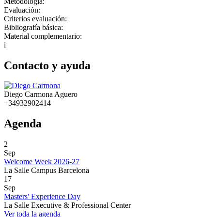
Metodología:
Evaluación:
Criterios evaluación:
Bibliografía básica:
Material complementario:
i
Contacto y ayuda
Diego Carmona Aguero
+34932902414
Agenda
2
Sep
Welcome Week 2026-27
La Salle Campus Barcelona
17
Sep
Masters' Experience Day
La Salle Executive & Professional Center
Ver toda la agenda