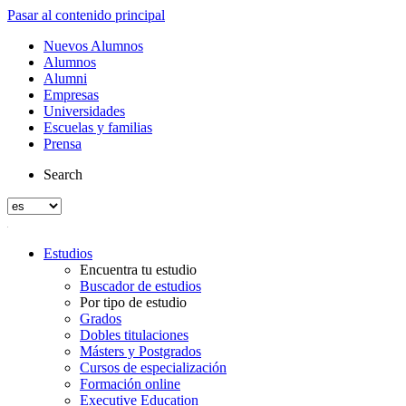
Pasar al contenido principal
Nuevos Alumnos
Alumnos
Alumni
Empresas
Universidades
Escuelas y familias
Prensa
Search
Estudios
Encuentra tu estudio
Buscador de estudios
Por tipo de estudio
Grados
Dobles titulaciones
Másters y Postgrados
Cursos de especialización
Formación online
Executive Education