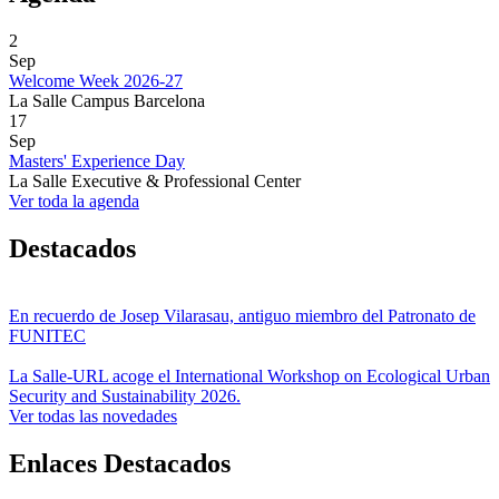
2
Sep
Welcome Week 2026-27
La Salle Campus Barcelona
17
Sep
Masters' Experience Day
La Salle Executive & Professional Center
Ver toda la agenda
Destacados
En recuerdo de Josep Vilarasau, antiguo miembro del Patronato de
FUNITEC
La Salle-URL acoge el International Workshop on Ecological Urban
Security and Sustainability 2026.
Ver todas las novedades
Enlaces Destacados