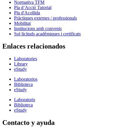
Normativa TFM
Pla d’Acció Tutorial
Pla d'Acollida
Pràctiques externes / professionals
Mobilitat
Institucions amb convenis
Sol·licituds acadèmiques i certificats
Enlaces relacionados
Laboratories
Library
eStudy
Laboratorios
Biblioteca
eStudy
Laboratoris
Biblioteca
eStudy
Contacto y ayuda