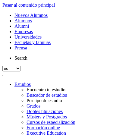
Pasar al contenido principal
Nuevos Alumnos
Alumnos
Alumni
Empresas
Universidades
Escuelas y familias
Prensa
Search
Estudios
Encuentra tu estudio
Buscador de estudios
Por tipo de estudio
Grados
Dobles titulaciones
Másters y Postgrados
Cursos de especialización
Formación online
Executive Education