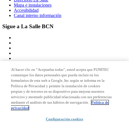
Mapa e instalaciones
Accesibilidad
Canal interno información
Sigue a La Salle BCN
Al hacer clic en “Aceptarlas todas”, usted acepta que FUNITEC
comunique los datos personales que pueda incluir en los
Miembro de
formularios de esta web a Google, Inc según se informa en la
Política de Privacidad y permite la instalación de cookies
propias y de terceros en su dispositivo para mejorar nuestros
servicios y mostrarle publicidad relacionada con sus preferencias
Acreditaciones
mediante el análisis de sus hábitos de navegación.
Política de
privacidad
© 2026 La Salle Campus Barcelona - URL |
Aviso legal
|
Política de
Configuración cookies
privacidad
|
Política de cookies