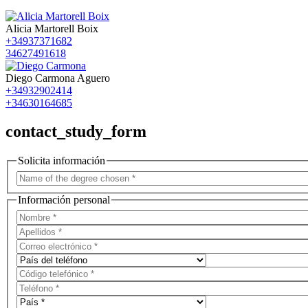
Alicia Martorell Boix
+34937371682
34627491618
Diego Carmona Aguero
+34932902414
+34630164685
contact_study_form
Solicita información
Información personal