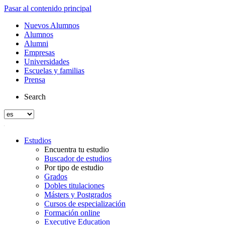
Pasar al contenido principal
Nuevos Alumnos
Alumnos
Alumni
Empresas
Universidades
Escuelas y familias
Prensa
Search
Estudios
Encuentra tu estudio
Buscador de estudios
Por tipo de estudio
Grados
Dobles titulaciones
Másters y Postgrados
Cursos de especialización
Formación online
Executive Education