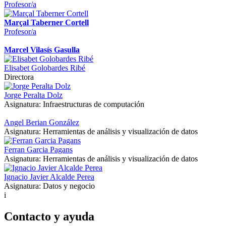
Profesor/a
Marçal Taberner Cortell
Profesor/a
Marcel Vilasís Gasulla
Elisabet Golobardes Ribé
Directora
Jorge Peralta Dolz
Asignatura: Infraestructuras de computación
Angel Berian González
Asignatura: Herramientas de análisis y visualización de datos
Ferran Garcia Pagans
Asignatura: Herramientas de análisis y visualización de datos
Ignacio Javier Alcalde Perea
Asignatura: Datos y negocio
i
Contacto y ayuda