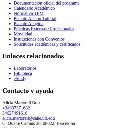
Documentación oficial del programa
Calendario Académico
Normativa TFM
Plan de Acción Tutorial
Plan de Acogida
Prácticas Externas / Profesionales
Movilidad
Instituciones con Convenios
Solicitudes académicas y certificados
Enlaces relacionados
Laboratorios
Biblioteca
eStudy
Contacto y ayuda
Alicia Martorell Boix
+34937371682
34627491618
alicia.martorell@salle.url.edu
C. Quatre Camins 30, 08022, Barcelona