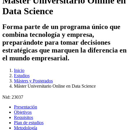
Máster Universitario Online en
Data Science
Forma parte de un programa único que
combina tecnología y empresa,
preparándote para tomar decisiones
estratégicas que marquen la diferencia en
el mundo empresarial.
Inicio
Estudios
Másters y Postgrados
Máster Universitario Online en Data Science
Nid:
23037
Presentación
Objetivos
Requisitos
Plan de estudios
Metodología