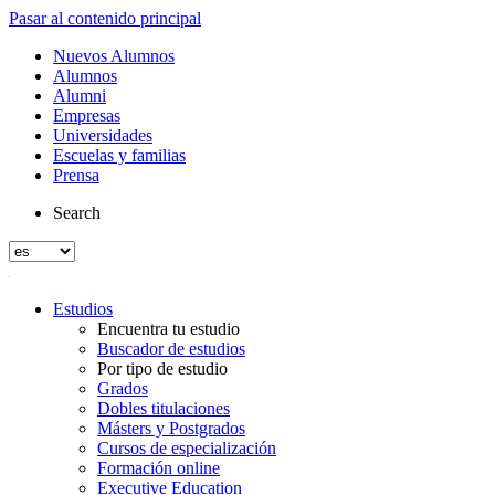
Pasar al contenido principal
Nuevos Alumnos
Alumnos
Alumni
Empresas
Universidades
Escuelas y familias
Prensa
Search
Estudios
Encuentra tu estudio
Buscador de estudios
Por tipo de estudio
Grados
Dobles titulaciones
Másters y Postgrados
Cursos de especialización
Formación online
Executive Education