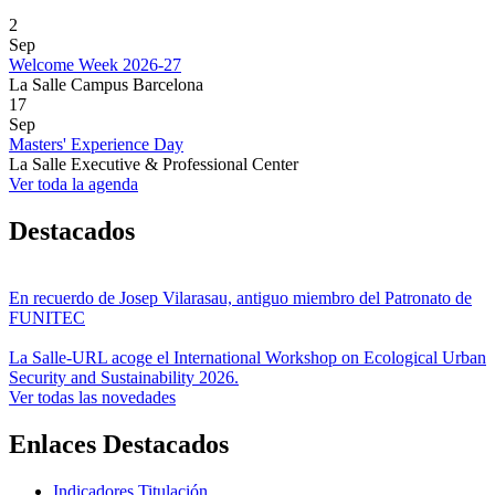
2
Sep
Welcome Week 2026-27
La Salle Campus Barcelona
17
Sep
Masters' Experience Day
La Salle Executive & Professional Center
Ver toda la agenda
Destacados
En recuerdo de Josep Vilarasau, antiguo miembro del Patronato de
FUNITEC
La Salle-URL acoge el International Workshop on Ecological Urban
Security and Sustainability 2026.
Ver todas las novedades
Enlaces Destacados
Indicadores Titulación