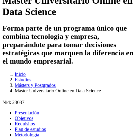
Máster Universitario Online en
Data Science
Forma parte de un programa único que
combina tecnología y empresa,
preparándote para tomar decisiones
estratégicas que marquen la diferencia en
el mundo empresarial.
Inicio
Estudios
Másters y Postgrados
Máster Universitario Online en Data Science
Nid:
23037
Presentación
Objetivos
Requisitos
Plan de estudios
Metodología