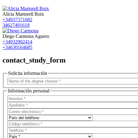
Alicia Martorell Boix
+34937371682
34627491618
Diego Carmona Aguero
+34932902414
+34630164685
contact_study_form
Solicita información
Información personal