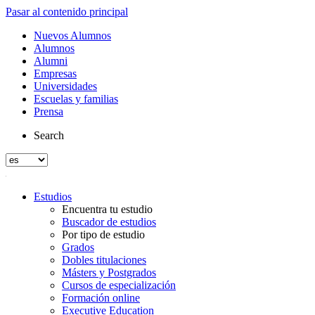
Pasar al contenido principal
Nuevos Alumnos
Alumnos
Alumni
Empresas
Universidades
Escuelas y familias
Prensa
Search
Estudios
Encuentra tu estudio
Buscador de estudios
Por tipo de estudio
Grados
Dobles titulaciones
Másters y Postgrados
Cursos de especialización
Formación online
Executive Education