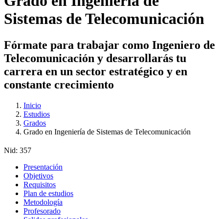
Grado en Ingeniería de
Sistemas de Telecomunicación
Fórmate para trabajar como Ingeniero de
Telecomunicación y desarrollarás tu
carrera en un sector estratégico y en
constante crecimiento
Inicio
Estudios
Grados
Grado en Ingeniería de Sistemas de Telecomunicación
Nid:
357
Presentación
Objetivos
Requisitos
Plan de estudios
Metodología
Profesorado