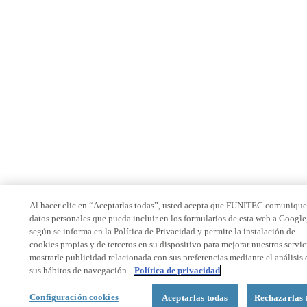
Al hacer clic en “Aceptarlas todas”, usted acepta que FUNITEC comunique
datos personales que pueda incluir en los formularios de esta web a Google
según se informa en la Política de Privacidad y permite la instalación de
cookies propias y de terceros en su dispositivo para mejorar nuestros servic
mostrarle publicidad relacionada con sus preferencias mediante el análisis 
sus hábitos de navegación.
Política de privacidad
Configuración cookies
Aceptarlas todas
Rechazarlas 