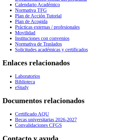
Calendario Académico
Normativa TFG
Plan de Acción Tutorial
Plan de Acogida
Prácticas externas / profesionales
Movilidad
Instituciones con convenios
Normativa de Traslados
Solicitudes académicas y certificados
Enlaces relacionados
Laboratorios
Biblioteca
eStudy
Documentos relacionados
Certificado AQU
Becas universitarias 2026-2027
Convalidaciones CFGS
Contacto y ayuda