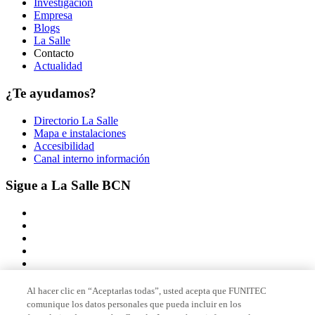
Investigación
Empresa
Blogs
La Salle
Contacto
Actualidad
¿Te ayudamos?
Directorio La Salle
Mapa e instalaciones
Accesibilidad
Canal interno información
Sigue a La Salle BCN
Al hacer clic en “Aceptarlas todas”, usted acepta que FUNITEC
comunique los datos personales que pueda incluir en los
Miembro de