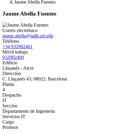
Jaume Abella Fuentes
Jaume Abella Fuentes
Correo electrónico
jaume.abella@salle.url.edu
Teléfono
+34 932902461
Móvil trabajo
932902400
Edificio
Lluçanès - Alcoi
Dirección
C. Lluçanès 43, 08022, Barcelona
Planta
4
Despacho
IT
Sección
Departamento de Ingeniería
Servicios IT
Cargo
Profesor