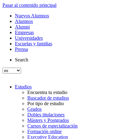
Pasar al contenido principal
Nuevos Alumnos
Alumnos
Alumni
Empresas
Universidades
Escuelas y familias
Prensa
Search
Estudios
Encuentra tu estudio
Buscador de estudios
Por tipo de estudio
Grados
Dobles titulaciones
Másters y Postgrados
Cursos de especialización
Formación online
Executive Education