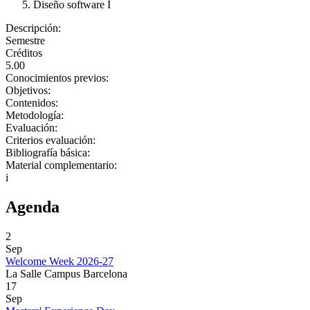
Diseño software I
Descripción:
Semestre
Créditos
5.00
Conocimientos previos:
Objetivos:
Contenidos:
Metodología:
Evaluación:
Criterios evaluación:
Bibliografía básica:
Material complementario:
i
Agenda
2
Sep
Welcome Week 2026-27
La Salle Campus Barcelona
17
Sep