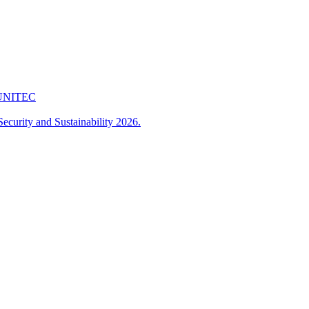
 FUNITEC
ecurity and Sustainability 2026.