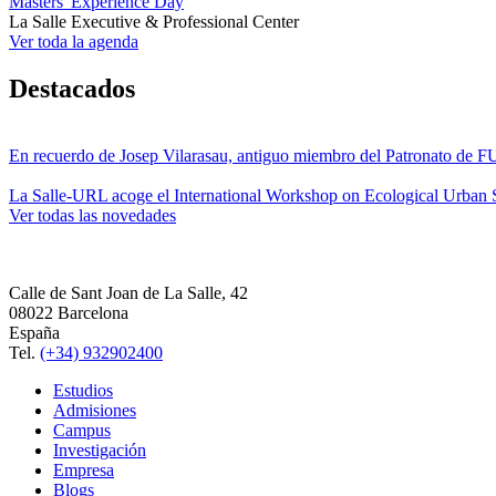
Masters' Experience Day
La Salle Executive & Professional Center
Ver toda la agenda
Destacados
En recuerdo de Josep Vilarasau, antiguo miembro del Patronato de
La Salle-URL acoge el International Workshop on Ecological Urban S
Ver todas las novedades
Calle de Sant Joan de La Salle, 42
08022 Barcelona
España
Tel.
(+34) 932902400
Estudios
Admisiones
Campus
Investigación
Empresa
Blogs