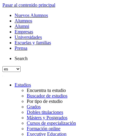
Pasar al contenido principal
Nuevos Alumnos
Alumnos
Alumni
Empresas
Universidades
Escuelas y familias
Prensa
Search
Estudios
Encuentra tu estudio
Buscador de estudios
Por tipo de estudio
Grados
Dobles titulaciones
Másters y Postgrados
Cursos de especialización
Formación online
Executive Education