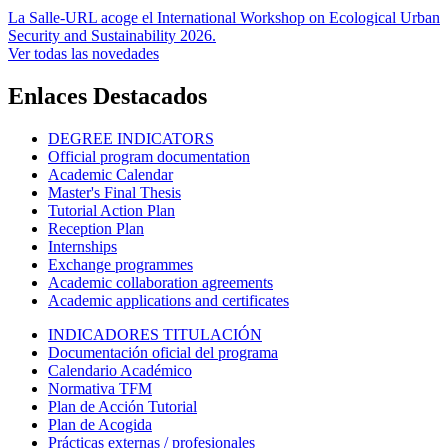
La Salle-URL acoge el International Workshop on Ecological Urban
Security and Sustainability 2026.
Ver todas las novedades
Enlaces Destacados
DEGREE INDICATORS
Official program documentation
Academic Calendar
Master's Final Thesis
Tutorial Action Plan
Reception Plan
Internships
Exchange programmes
Academic collaboration agreements
Academic applications and certificates
INDICADORES TITULACIÓN
Documentación oficial del programa
Calendario Académico
Normativa TFM
Plan de Acción Tutorial
Plan de Acogida
Prácticas externas / profesionales