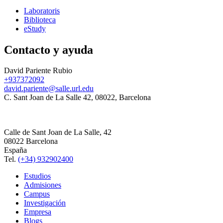
Laboratoris
Biblioteca
eStudy
Contacto y ayuda
David Pariente Rubio
+937372092
david.pariente@salle.url.edu
C. Sant Joan de La Salle 42, 08022, Barcelona
Calle de Sant Joan de La Salle, 42
08022 Barcelona
España
Tel.
(+34) 932902400
Estudios
Admisiones
Campus
Investigación
Empresa
Blogs