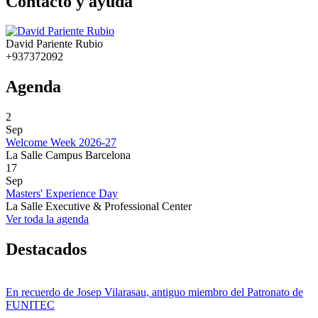
Contacto y ayuda
David Pariente Rubio
+937372092
Agenda
2
Sep
Welcome Week 2026-27
La Salle Campus Barcelona
17
Sep
Masters' Experience Day
La Salle Executive & Professional Center
Ver toda la agenda
Destacados
En recuerdo de Josep Vilarasau, antiguo miembro del Patronato de
FUNITEC