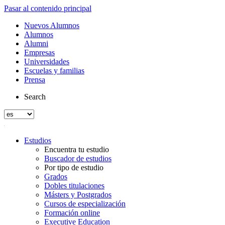
Pasar al contenido principal
Nuevos Alumnos
Alumnos
Alumni
Empresas
Universidades
Escuelas y familias
Prensa
Search
Estudios
Encuentra tu estudio
Buscador de estudios
Por tipo de estudio
Grados
Dobles titulaciones
Másters y Postgrados
Cursos de especialización
Formación online
Executive Education