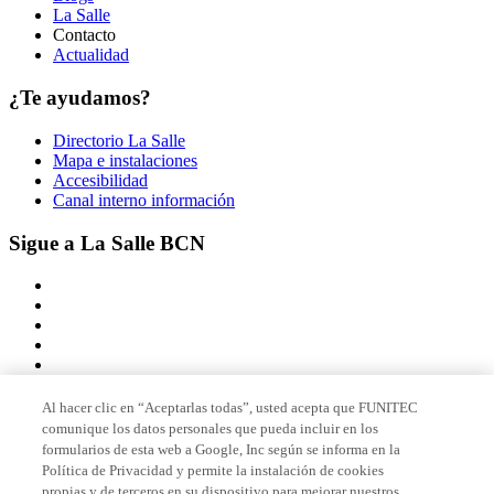
La Salle
Contacto
Actualidad
¿Te ayudamos?
Directorio La Salle
Mapa e instalaciones
Accesibilidad
Canal interno información
Sigue a La Salle BCN
Al hacer clic en “Aceptarlas todas”, usted acepta que FUNITEC
comunique los datos personales que pueda incluir en los
Miembro de
formularios de esta web a Google, Inc según se informa en la
Política de Privacidad y permite la instalación de cookies
propias y de terceros en su dispositivo para mejorar nuestros