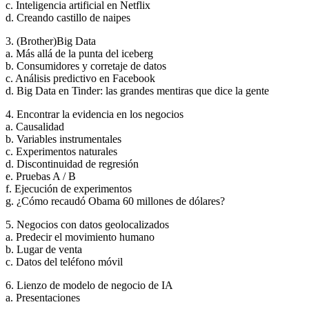
c. Inteligencia artificial en Netflix
d. Creando castillo de naipes
3. (Brother)Big Data
a. Más allá de la punta del iceberg
b. Consumidores y corretaje de datos
c. Análisis predictivo en Facebook
d. Big Data en Tinder: las grandes mentiras que dice la gente
4. Encontrar la evidencia en los negocios
a. Causalidad
b. Variables instrumentales
c. Experimentos naturales
d. Discontinuidad de regresión
e. Pruebas A / B
f. Ejecución de experimentos
g. ¿Cómo recaudó Obama 60 millones de dólares?
5. Negocios con datos geolocalizados
a. Predecir el movimiento humano
b. Lugar de venta
c. Datos del teléfono móvil
6. Lienzo de modelo de negocio de IA
a. Presentaciones