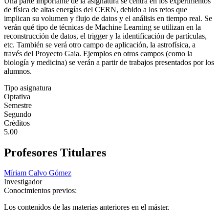
Una parte importante de la asignatura se centra en los experimentos
de física de altas energías del CERN, debido a los retos que
implican su volumen y flujo de datos y el análisis en tiempo real. Se
verán qué tipo de técnicas de Machine Learning se utilizan en la
reconstrucción de datos, el trigger y la identificación de partículas,
etc. También se verá otro campo de aplicación, la astrofísica, a
través del Proyecto Gaia. Ejemplos en otros campos (como la
biología y medicina) se verán a partir de trabajos presentados por los
alumnos.
Tipo asignatura
Optativa
Semestre
Segundo
Créditos
5.00
Profesores Titulares
Míriam Calvo Gómez
Investigador
Conocimientos previos:
Los contenidos de las materias anteriores en el máster.