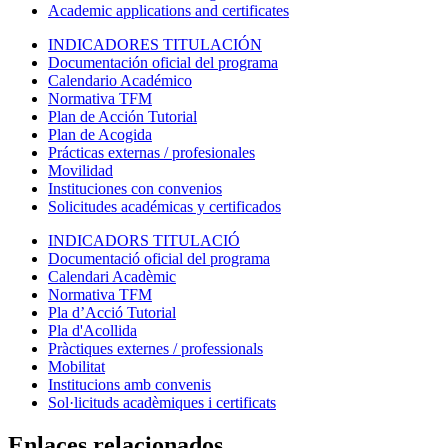
Academic applications and certificates
INDICADORES TITULACIÓN
Documentación oficial del programa
Calendario Académico
Normativa TFM
Plan de Acción Tutorial
Plan de Acogida
Prácticas externas / profesionales
Movilidad
Instituciones con convenios
Solicitudes académicas y certificados
INDICADORS TITULACIÓ
Documentació oficial del programa
Calendari Acadèmic
Normativa TFM
Pla d’Acció Tutorial
Pla d'Acollida
Pràctiques externes / professionals
Mobilitat
Institucions amb convenis
Sol·licituds acadèmiques i certificats
Enlaces relacionados