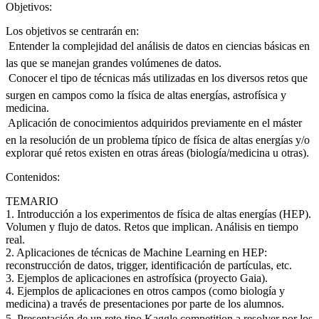
Objetivos:
Los objetivos se centrarán en:
 Entender la complejidad del análisis de datos en ciencias básicas en
las que se manejan grandes volúmenes de datos.
 Conocer el tipo de técnicas más utilizadas en los diversos retos que
surgen en campos como la física de altas energías, astrofísica y
medicina.
 Aplicación de conocimientos adquiridos previamente en el máster
en la resolución de un problema típico de física de altas energías y/o
explorar qué retos existen en otras áreas (biología/medicina u otras).
Contenidos:
TEMARIO
1. Introducción a los experimentos de física de altas energías (HEP).
Volumen y flujo de datos. Retos que implican. Análisis en tiempo
real.
2. Aplicaciones de técnicas de Machine Learning en HEP:
reconstrucción de datos, trigger, identificación de partículas, etc.
3. Ejemplos de aplicaciones en astrofísica (proyecto Gaia).
4. Ejemplos de aplicaciones en otros campos (como biología y
medicina) a través de presentaciones por parte de los alumnos.
5. Presentación de un reto tipo Kaggle competition a resolver por los