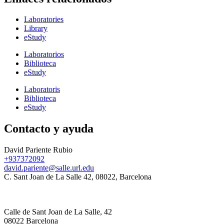
Laboratories
Library
eStudy
Laboratorios
Biblioteca
eStudy
Laboratoris
Biblioteca
eStudy
Contacto y ayuda
David Pariente Rubio
+937372092
david.pariente@salle.url.edu
C. Sant Joan de La Salle 42, 08022, Barcelona
Calle de Sant Joan de La Salle, 42
08022 Barcelona