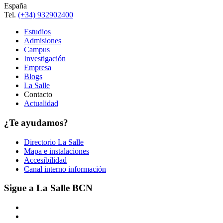
España
Tel.
(+34) 932902400
Estudios
Admisiones
Campus
Investigación
Empresa
Blogs
La Salle
Contacto
Actualidad
¿Te ayudamos?
Directorio La Salle
Mapa e instalaciones
Accesibilidad
Canal interno información
Sigue a La Salle BCN