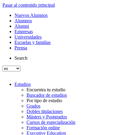
Pasar al contenido principal
Nuevos Alumnos
Alumnos
Alumni
Empresas
Universidades
Escuelas y familias
Prensa
Search
Estudios
Encuentra tu estudio
Buscador de estudios
Por tipo de estudio
Grados
Dobles titulaciones
Másters y Postgrados
Cursos de especialización
Formación online
Executive Education