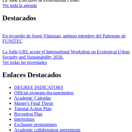
La Salle Executive & Professional Center
Ver toda la agenda
Destacados
En recuerdo de Josep Vilarasau, antiguo miembro del Patronato de
FUNITEC
La Salle-URL acoge el International Workshop on Ecological Urban
Security and Sustainability 2026.
Ver todas las novedades
Enlaces Destacados
DEGREE INDICATORS
Official program documentation
Academic Calendar
Master's Final Thesis
Tutorial Action Plan
Reception Plan
Internships
Exchange programmes
Academic collaboration agreements