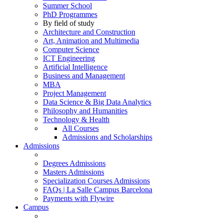
Summer School
PhD Programmes
By field of study
Architecture and Construction
Art, Animation and Multimedia
Computer Science
ICT Engineering
Artificial Intelligence
Business and Management
MBA
Project Management
Data Science & Big Data Analytics
Philosophy and Humanities
Technology & Health
All Courses
Admissions and Scholarships
Admissions
Degrees Admissions
Masters Admissions
Specialization Courses Admissions
FAQs | La Salle Campus Barcelona
Payments with Flywire
Campus