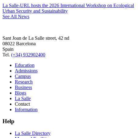
La Salle-URL hosts the 2026 International Workshop on Ecological
Urban Security and Sustainability
See All News
Sant Joan de La Salle street, 42 nd
08022 Barcelona
Spain
Tel.
(+34) 932902400
Education
Admissions
Campus
Research
Business
Blogs
La Salle
Contact
Information
Help
La Salle Directory