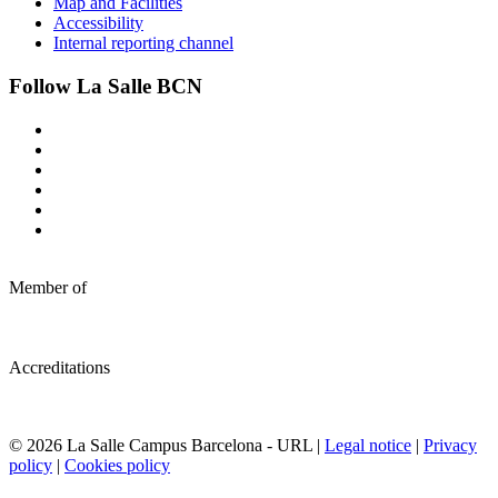
Map and Facilities
Accessibility
Internal reporting channel
Follow La Salle BCN
Member of
Accreditations
© 2026 La Salle Campus Barcelona - URL |
Legal notice
|
Privacy
policy
|
Cookies policy