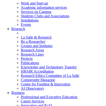
Work and Start up
Academic information services
Services on Campus
Students Clubs and Associations
Installations
Events
Research
La Salle & Research
Be a Researcher
Groups and Institutes
Research Areas
Research Lines
Projects
Publications
Knowledge and Technology Transfer
HRS4R Accreditation
Research Ethics Committee of La Salle
Comprendre Magazine
Centre for Funding & Innovation
AI Observatory
Business
Professional and Executive Education
Career Services
Innovation and R+D