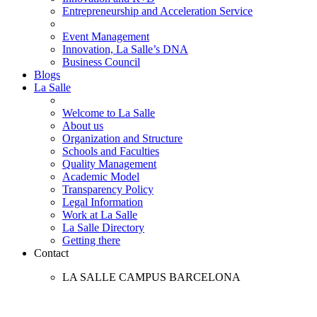
Entrepreneurship and Acceleration Service
Event Management
Innovation, La Salle’s DNA
Business Council
Blogs
La Salle
Welcome to La Salle
About us
Organization and Structure
Schools and Faculties
Quality Management
Academic Model
Transparency Policy
Legal Information
Work at La Salle
La Salle Directory
Getting there
Contact
LA SALLE CAMPUS BARCELONA