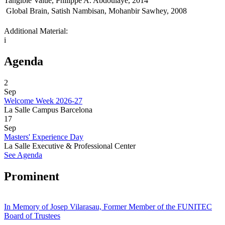
Tangible Value, Philippe A. Abdoulaye, 2014
 Global Brain, Satish Nambisan, Mohanbir Sawhey, 2008
Additional Material:
i
Agenda
2
Sep
Welcome Week 2026-27
La Salle Campus Barcelona
17
Sep
Masters' Experience Day
La Salle Executive & Professional Center
See Agenda
Prominent
In Memory of Josep Vilarasau, Former Member of the FUNITEC
Board of Trustees