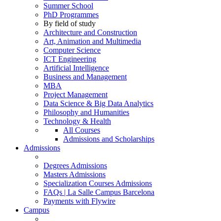
Summer School
PhD Programmes
By field of study
Architecture and Construction
Art, Animation and Multimedia
Computer Science
ICT Engineering
Artificial Intelligence
Business and Management
MBA
Project Management
Data Science & Big Data Analytics
Philosophy and Humanities
Technology & Health
All Courses
Admissions and Scholarships
Admissions
Degrees Admissions
Masters Admissions
Specialization Courses Admissions
FAQs | La Salle Campus Barcelona
Payments with Flywire
Campus