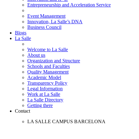
Entrepreneurship and Acceleration Service
Event Management
Innovation, La Salle’s DNA
Business Council
Blogs
La Salle
Welcome to La Salle
About us
Organization and Structure
Schools and Faculties
Quality Management
Academic Model
Transparency Policy
Legal Information
Work at La Salle
La Salle Directory
Getting there
Contact
LA SALLE CAMPUS BARCELONA