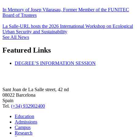
In Memory of Josep Vilarasau, Former Member of the FUNITEC
Board of Trustees
La Salle-URL hosts the 2026 International Workshop on Ecological
Urban Security and Sustainability
See All News
Featured Links
DEGREE’S INFORMATION SESSION
Sant Joan de La Salle street, 42 nd
08022 Barcelona
Spain
Tel.
(+34) 932902400
Education
Admissions
Campus
Research