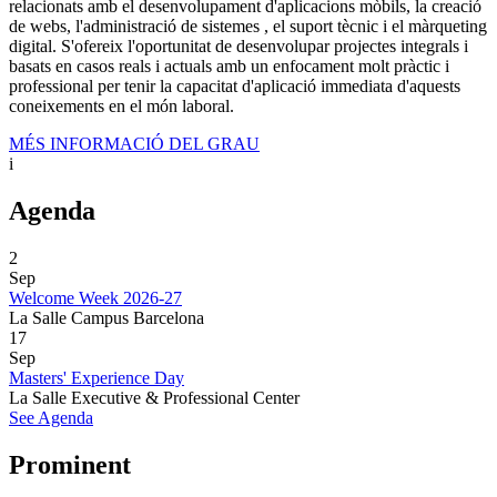
relacionats amb el desenvolupament d'aplicacions mòbils, la creació
de webs, l'administració de sistemes , el suport tècnic i el màrqueting
digital. S'ofereix l'oportunitat de desenvolupar projectes integrals i
basats en casos reals i actuals amb un enfocament molt pràctic i
professional per tenir la capacitat d'aplicació immediata d'aquests
coneixements en el món laboral.
MÉS INFORMACIÓ DEL GRAU
i
Agenda
2
Sep
Welcome Week 2026-27
La Salle Campus Barcelona
17
Sep
Masters' Experience Day
La Salle Executive & Professional Center
See Agenda
Prominent