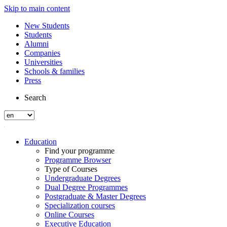
Skip to main content
New Students
Students
Alumni
Companies
Universities
Schools & families
Press
Search
Education
Find your programme
Programme Browser
Type of Courses
Undergraduate Degrees
Dual Degree Programmes
Postgraduate & Master Degrees
Specialization courses
Online Courses
Executive Education