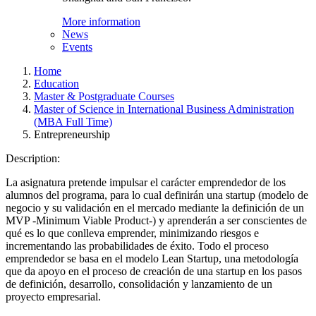
More information
News
Events
Home
Education
Master & Postgraduate Courses
Master of Science in International Business Administration
(MBA Full Time)
Entrepreneurship
Description:
La asignatura pretende impulsar el carácter emprendedor de los
alumnos del programa, para lo cual definirán una startup (modelo de
negocio y su validación en el mercado mediante la definición de un
MVP -Minimum Viable Product-) y aprenderán a ser conscientes de
qué es lo que conlleva emprender, minimizando riesgos e
incrementando las probabilidades de éxito. Todo el proceso
emprendedor se basa en el modelo Lean Startup, una metodología
que da apoyo en el proceso de creación de una startup en los pasos
de definición, desarrollo, consolidación y lanzamiento de un
proyecto empresarial.