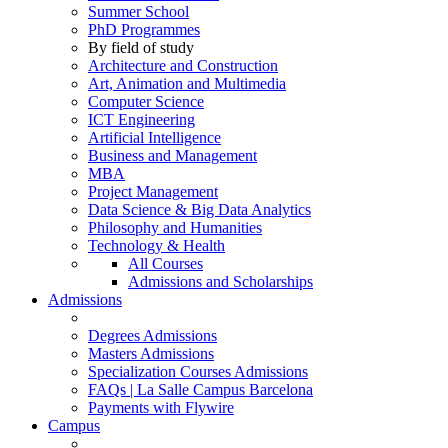
Summer School
PhD Programmes
By field of study
Architecture and Construction
Art, Animation and Multimedia
Computer Science
ICT Engineering
Artificial Intelligence
Business and Management
MBA
Project Management
Data Science & Big Data Analytics
Philosophy and Humanities
Technology & Health
All Courses
Admissions and Scholarships
Admissions
Degrees Admissions
Masters Admissions
Specialization Courses Admissions
FAQs | La Salle Campus Barcelona
Payments with Flywire
Campus