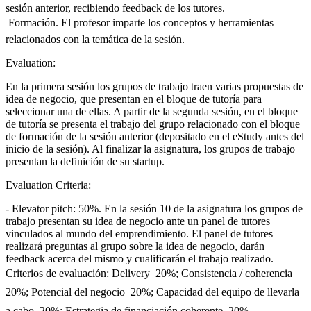
sesión anterior, recibiendo feedback de los tutores.
 Formación. El profesor imparte los conceptos y herramientas
relacionados con la temática de la sesión.
Evaluation:
En la primera sesión los grupos de trabajo traen varias propuestas de
idea de negocio, que presentan en el bloque de tutoría para
seleccionar una de ellas. A partir de la segunda sesión, en el bloque
de tutoría se presenta el trabajo del grupo relacionado con el bloque
de formación de la sesión anterior (depositado en el eStudy antes del
inicio de la sesión). Al finalizar la asignatura, los grupos de trabajo
presentan la definición de su startup.
Evaluation Criteria:
- Elevator pitch: 50%. En la sesión 10 de la asignatura los grupos de
trabajo presentan su idea de negocio ante un panel de tutores
vinculados al mundo del emprendimiento. El panel de tutores
realizará preguntas al grupo sobre la idea de negocio, darán
feedback acerca del mismo y cualificarán el trabajo realizado.
Criterios de evaluación: Delivery  20%; Consistencia / coherencia 
20%; Potencial del negocio  20%; Capacidad del equipo de llevarla
a cabo  20%; Estrategia de financiación coherente  20%.