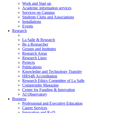
Work and Start up
Academic information services
Services on Campus
Students Clubs and Associations
Installations
Events
Research
La Salle & Research
Be a Researcher
Groups and Institutes
Research Areas
Research Lines
Projects
Publications
Knowledge and Technology Transfer
HRS4R Accreditation
Research Ethics Committee of La Salle
Comprendre Magazine
Centre for Funding & Innovation
AI Observatory
Business
Professional and Executive Education
Career Services
Innovation and R+D