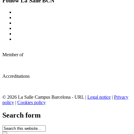
Follow La Salle BCN
Member of
Accreditations
© 2026 La Salle Campus Barcelona - URL |
Legal notice
|
Privacy
policy
|
Cookies policy
Search form