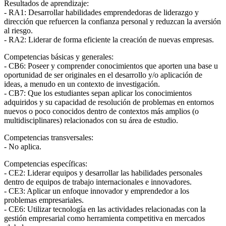
Resultados de aprendizaje:
- RA1: Desarrollar habilidades emprendedoras de liderazgo y
dirección que refuercen la confianza personal y reduzcan la aversión
al riesgo.
- RA2: Liderar de forma eficiente la creación de nuevas empresas.
Competencias básicas y generales:
- CB6: Poseer y comprender conocimientos que aporten una base u
oportunidad de ser originales en el desarrollo y/o aplicación de
ideas, a menudo en un contexto de investigación.
- CB7: Que los estudiantes sepan aplicar los conocimientos
adquiridos y su capacidad de resolución de problemas en entornos
nuevos o poco conocidos dentro de contextos más amplios (o
multidisciplinares) relacionados con su área de estudio.
Competencias transversales:
- No aplica.
Competencias específicas:
- CE2: Liderar equipos y desarrollar las habilidades personales
dentro de equipos de trabajo internacionales e innovadores.
- CE3: Aplicar un enfoque innovador y emprendedor a los
problemas empresariales.
- CE6: Utilizar tecnología en las actividades relacionadas con la
gestión empresarial como herramienta competitiva en mercados