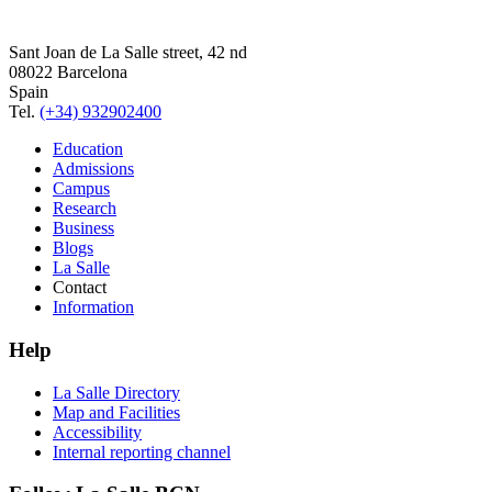
Sant Joan de La Salle street, 42 nd
08022 Barcelona
Spain
Tel.
(+34) 932902400
Education
Admissions
Campus
Research
Business
Blogs
La Salle
Contact
Information
Help
La Salle Directory
Map and Facilities
Accessibility
Internal reporting channel