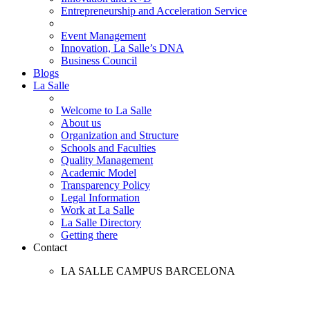
Entrepreneurship and Acceleration Service
Event Management
Innovation, La Salle’s DNA
Business Council
Blogs
La Salle
Welcome to La Salle
About us
Organization and Structure
Schools and Faculties
Quality Management
Academic Model
Transparency Policy
Legal Information
Work at La Salle
La Salle Directory
Getting there
Contact
LA SALLE CAMPUS BARCELONA