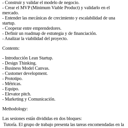
- Construir y validar el modelo de negocio.
- Crear el MVP (Minimum Viable Product) y validarlo en el
mercado.
- Entender las mecánicas de crecimiento y escalabilidad de una
startup.
- Cooperar entre emprendedores.
- Definir un roadmap de estrategia y de financiación.
- Analizar la viabilidad del proyecto.
Contents:
- Introducción Lean Startup.
- Design Thinking.
- Business Model Canvas.
- Customer development.
- Prototipo.
- Métricas.
- Equipo.
- Elevator pitch.
- Marketing y Comunicación.
Methodology:
Las sesiones están divididas en dos bloques:
 Tutoría. El grupo de trabajo presenta las tareas encomendadas en la